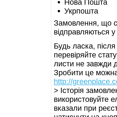
Нова Пошта
Укрпошта
Замовлення, що с
відправляються у 
Будь ласка, післ
перевіряйте стат
листи не завжди 
Зробити це можна 
http://greenplace.
> Історія замовле
використовуйте ел
вказали при реєс
натиснути на кно