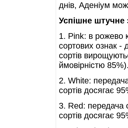
днів, Аденіум мо
Успішне штучне з
1. Pink: в рожево
сортових ознак - 
сортів вирощуютьс
ймовірністю 85%)
2. White: передач
сортів досягає 95
3. Red: передача 
сортів досягає 95