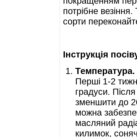
покращенням пере
потрібне везіння.
сорти переконайт
Інструкція посів
Температура.
Перші 1-2 тижн
градуси. Післ
зменшити до 26
можна забезпе
масляний раді
килимок, сонячн