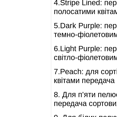
4.Stripe Lined: пе
полосатими квіта
5.Dark Purple: пе
темно-фіолетовим
6.Light Purple: пе
світло-фіолетови
7.Peach: для сор
квітами передача
8. Для п'яти пелю
передача сортови