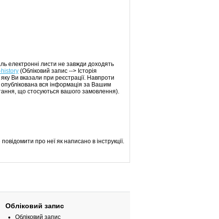
аль електронні листи не завжди доходять
-history
(Обліковий запис --> Історія
 яку Ви вказали при реєстрації. Навпроти
т опублікована вся інформація за Вашим
тання, що стосуються вашого замовлення).
повідомити про неї як написано в інструкції.
Обліковий запис
Обліковий запис