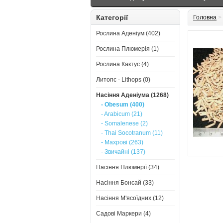
Категорії
Головна
>
Рослина Аденіум (402)
Рослина Плюмерія (1)
Рослина Кактус (4)
Литопс - Lithops (0)
Насіння Аденіума (1268)
- Obesum (400)
- Arabicum (21)
- Somalenese (2)
- Thai Socotranum (11)
- Махрові (263)
- Звичайні (137)
Насіння Плюмерії (34)
Насіння Бонсай (33)
Насіння М'ясоїдних (12)
Садові Маркери (4)