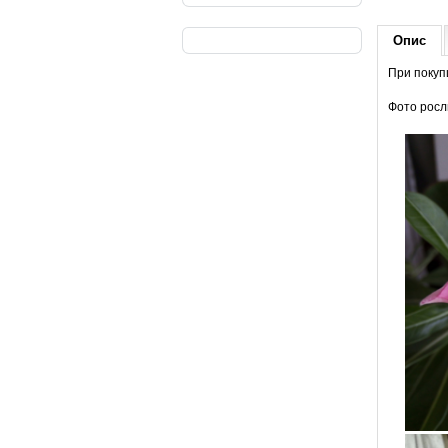
Опис
При покупц
Фото росл