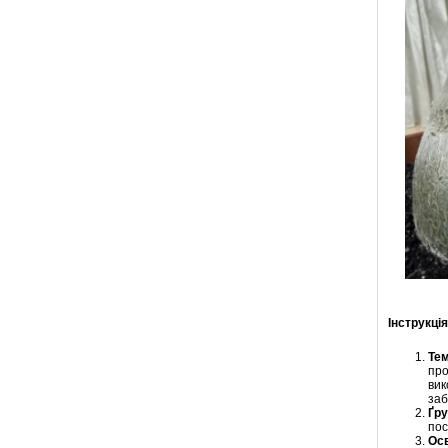
Інструкці
Тем
про
вик
заб
Ґру
пос
Осв