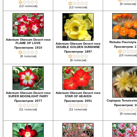
(9 голосов)
(12 голосов)
(12 голосов)
Adenium Obesum Desert rose
Rebutia Flavistyla
FLAME OF LOVE
Adenium Obesum Desert rose
Просмотров: 1
DOUBLE GOLDEN SUNSHINE
Просмотров: 1910
Просмотров: 1897
(10 голосов)
(8 голосов)
(8 голосов)
Adenium Obesum Desert rose
Adenium Obesum Desert rose
SUPER MOONLIGHT FAIRY
STAR OF HEAVEN
Copiapoa Tenuissim
Просмотров: 2077
Просмотров: 2051
Просмотров: 1
(11 голосов)
(11 голосов)
(9 голосов)