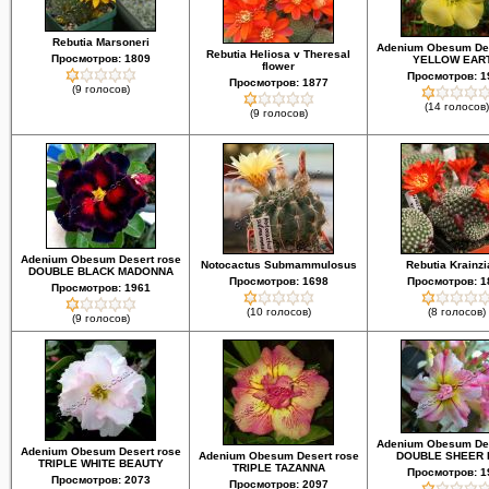
Rebutia Marsoneri
Adenium Obesum Des
Rebutia Heliosa v Theresal
Просмотров: 1809
YELLOW EAR
flower
Просмотров: 1
Просмотров: 1877
(9 голосов)
(14 голосов)
(9 голосов)
Adenium Obesum Desert rose
Notocactus Submammulosus
Rebutia Krainz
DOUBLE BLACK MADONNA
Просмотров: 1698
Просмотров: 1
Просмотров: 1961
(10 голосов)
(8 голосов)
(9 голосов)
Adenium Obesum Des
Adenium Obesum Desert rose
Adenium Obesum Desert rose
DOUBLE SHEER 
TRIPLE WHITE BEAUTY
TRIPLE TAZANNA
Просмотров: 1
Просмотров: 2073
Просмотров: 2097