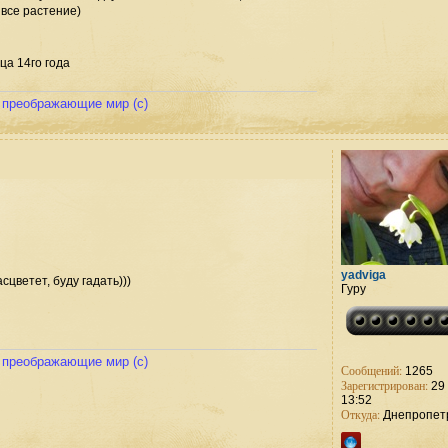
 все растение)
ца 14го года
и преображающие мир (с)
yadviga
сцветет, буду гадать)))
Гуру
и преображающие мир (с)
Сообщений:
1265
Зарегистрирован:
29 
13:52
Откуда:
Днепропет