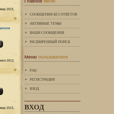
Главное
меню
мар 2015,
СООБЩЕНИЯ БЕЗ ОТВЕТОВ
АКТИВНЫЕ ТЕМЫ
ВАШИ СООБЩЕНИЯ
РАСШИРЕННЫЙ ПОИСК
Меню
пользователя
июл 2012,
FAQ
РЕГИСТРАЦИЯ
ВХОД
ВХОД
мар 2015,