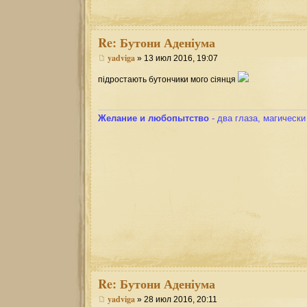
Re:
Бутони Аденіума
yadviga
» 13 июл 2016, 19:07
підростають бутончики мого сіянця
Желание и любопытство
- два глаза, магическ
Re:
Бутони Аденіума
yadviga
» 28 июл 2016, 20:11