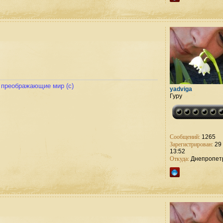
и преображающие мир (с)
yadviga
Гуру
Сообщений:
1265
Зарегистрирован:
29 
13:52
Откуда:
Днепропет