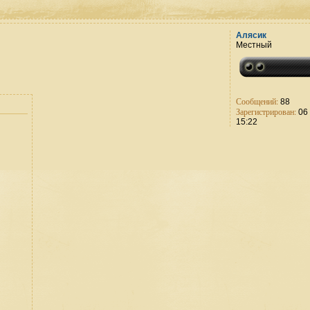
Алясик
Местный
Сообщений:
88
Зарегистрирован:
06 
15:22