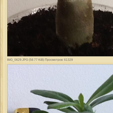
IMG_0629.JPG (58.77 KiB) Просмотров: 61329