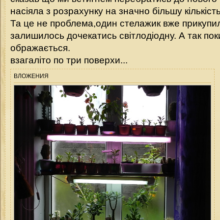
насіяла з розрахунку на значно більшу кількіст
Та це не проблема,один стелажик вже прикупил
залишилось дочекатись світлодіодну. А так пок
ображається.
взагаліто по три поверхи...
ВЛОЖЕНИЯ