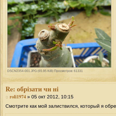
DSCN2354-001.JPG (65.95 KiB) Просмотров: 61331
Re:
обрізати чи ні
roli1974
» 05 окт 2012, 10:15
Смотрите как мой залиствился, который я обр