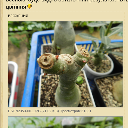
цвітіння
ВЛОЖЕНИЯ
DSCN2353-001.JPG (71.02 KiB) Просмотров: 61331