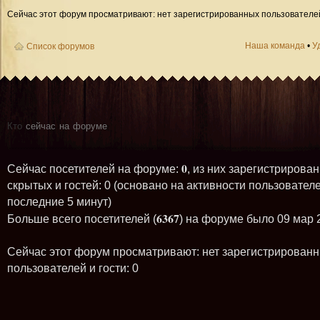
Сейчас этот форум просматривают: нет зарегистрированных пользователей 
Наша команда
•
У
Список форумов
Кто
сейчас на форуме
0
Сейчас посетителей на форуме:
, из них зарегистрирован
скрытых и гостей: 0 (основано на активности пользователе
последние 5 минут)
6367
Больше всего посетителей (
) на форуме было 09 мар 
Сейчас этот форум просматривают: нет зарегистрирован
пользователей и гости: 0