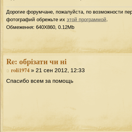
Дорогие форумчане, пожалуйста, по возможности пер
фотографий обрежьте их
этой программой
.
Обмеження: 640Х860, 0.12Mb
Re:
обрізати чи ні
roli1974
» 21 сен 2012, 12:33
Спасибо всем за помощь