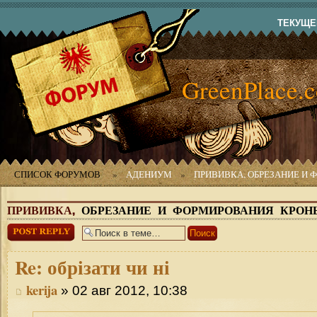
ТЕКУЩЕЕ
GreenPlace.
СПИСОК ФОРУМОВ
»
АДЕНИУМ
»
ПРИВИВКА, ОБРЕЗАНИЕ И
ПРИВИВКА,
ОБРЕЗАНИЕ И ФОРМИРОВАНИЯ КРОН
Ответить
Re:
обрізати чи ні
kerija
» 02 авг 2012, 10:38