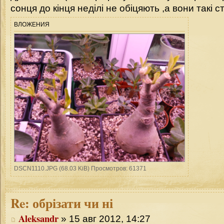
сонця до кінця неділі не обіцяють ,а вони такі 
ВЛОЖЕНИЯ
DSCN1110.JPG (68.03 KiB) Просмотров: 61371
Re:
обрізати чи ні
Aleksandr
» 15 авг 2012, 14:27