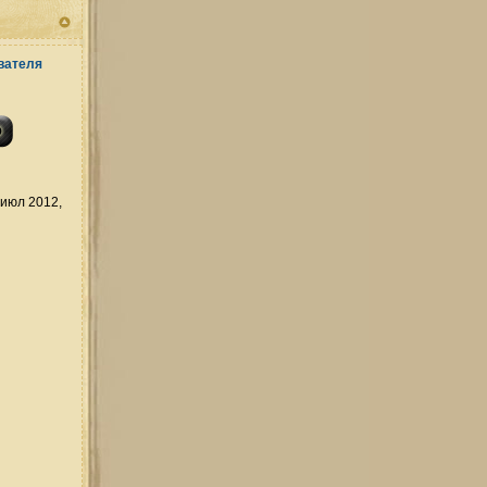
июл 2012,