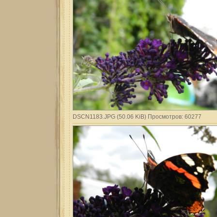
DSCN1183.JPG (50.06 KiB) Просмотров: 60277