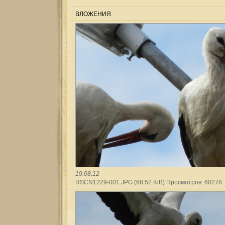
ВЛОЖЕНИЯ
19.08.12
RSCN1229-001.JPG (68.52 KiB) Просмотров: 60278