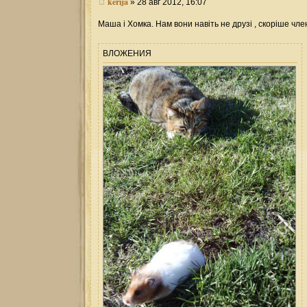
kerija
» 28 авг 2012, 16:07
Маша і Хомка. Нам вони навіть не друзі , скоріше чле
ВЛОЖЕНИЯ