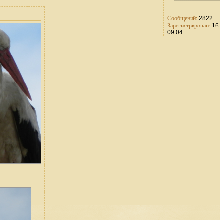
Сообщений:
2822
Зарегистрирован:
16 
09:04