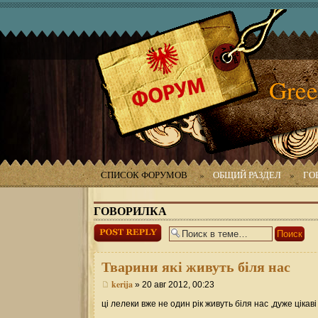
Gree
СПИСОК ФОРУМОВ
»
ОБЩИЙ РАЗДЕЛ
»
ГО
ГОВОРИЛКА
Ответить
Тварини
які живуть біля нас
kerija
» 20 авг 2012, 00:23
ці лелеки вже не один рік живуть біля нас ,дуже цікаві