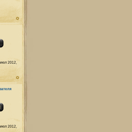
июл 2012,
июл 2012,