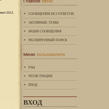
Главное
меню
июл 2012,
СООБЩЕНИЯ БЕЗ ОТВЕТОВ
АКТИВНЫЕ ТЕМЫ
ВАШИ СООБЩЕНИЯ
РАСШИРЕННЫЙ ПОИСК
Меню
пользователя
FAQ
РЕГИСТРАЦИЯ
ВХОД
ВХОД