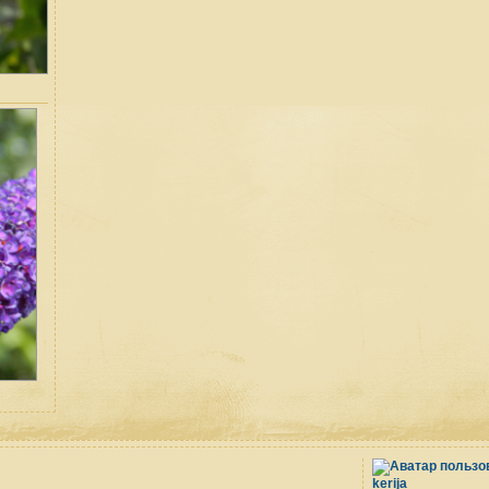
kerija