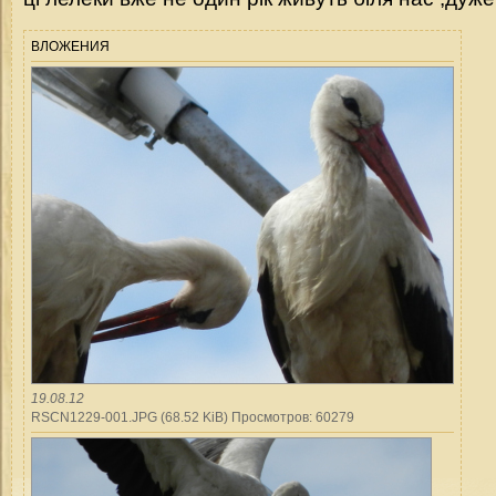
ВЛОЖЕНИЯ
19.08.12
RSCN1229-001.JPG (68.52 KiB) Просмотров: 60279