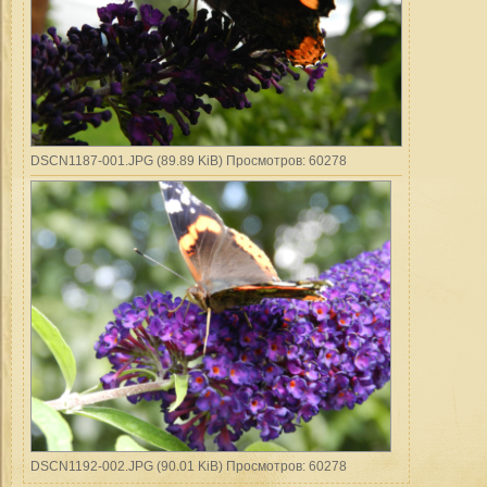
DSCN1187-001.JPG (89.89 KiB) Просмотров: 60278
DSCN1192-002.JPG (90.01 KiB) Просмотров: 60278