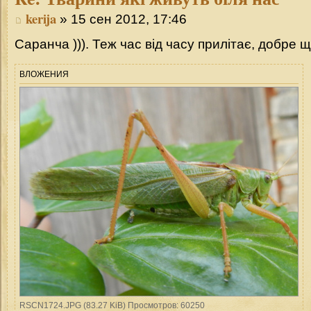
kerija
» 15 сен 2012, 17:46
Саранча ))). Теж час від часу прилітає, добре 
ВЛОЖЕНИЯ
RSCN1724.JPG (83.27 KiB) Просмотров: 60250