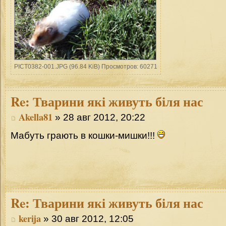
PICT0382-001.JPG (96.84 KiB) Просмотров: 60271
Re:
Тварини які живуть біля нас
Akella81
» 28 авг 2012, 20:22
Мабуть грають в кошки-мишки!!!
Re:
Тварини які живуть біля нас
kerija
» 30 авг 2012, 12:05