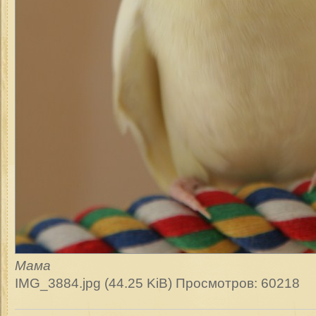
Мама
IMG_3884.jpg (44.25 KiB) Просмотров: 60218