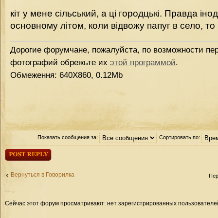
кіт у мене сільський, а ці городцькі. Правда інод
основному літом, коли відвожу папуг в село, то в
Дорогие форумчане, пожалуйста, по возможности пер
фотографий обрежьте их
этой программой
.
Обмеження: 640Х860, 0.12Mb
Показать сообщения за:
Сортировать по:
Ответить
Вернуться в Говорилка
Пер
Кто
сейчас на форуме
Сейчас этот форум просматривают: нет зарегистрированных пользователей 