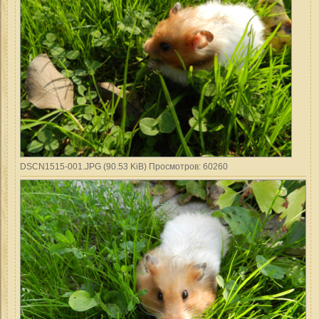
DSCN1515-001.JPG (90.53 KiB) Просмотров: 60260