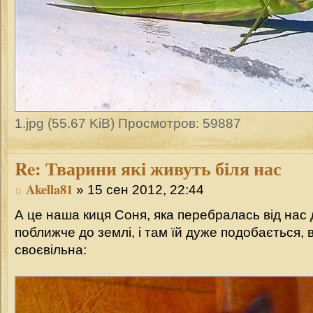
1.jpg (55.67 KiB) Просмотров: 59887
Re:
Тварини які живуть біля нас
Akella81
» 15 сен 2012, 22:44
А це наша киця Соня, яка перебралась від нас 
поближче до землі, і там їй дуже подобається, 
своєвільна: