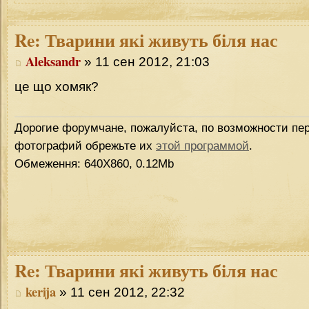
Re:
Тварини які живуть біля нас
Aleksandr
» 11 сен 2012, 21:03
це що хомяк?
Дорогие форумчане, пожалуйста, по возможности пер
фотографий обрежьте их
этой программой
.
Обмеження: 640Х860, 0.12Mb
Re:
Тварини які живуть біля нас
kerija
» 11 сен 2012, 22:32