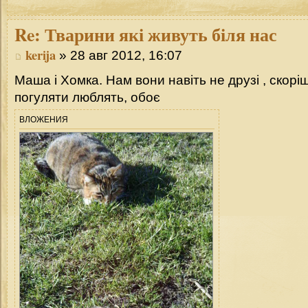
Re:
Тварини які живуть біля нас
kerija
» 28 авг 2012, 16:07
Маша і Хомка. Нам вони навіть не друзі , скорі
погуляти люблять, обоє
ВЛОЖЕНИЯ