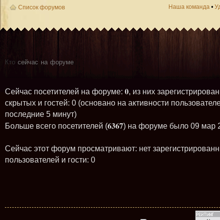
Наша команда
•
У
Список форумов
Кто
сейчас на форуме
0
Сейчас посетителей на форуме:
, из них зарегистрирован
скрытых и гостей: 0 (основано на активности пользователе
последние 5 минут)
6367
Больше всего посетителей (
) на форуме было 09 мар 
Сейчас этот форум просматривают: нет зарегистрирован
пользователей и гости: 0