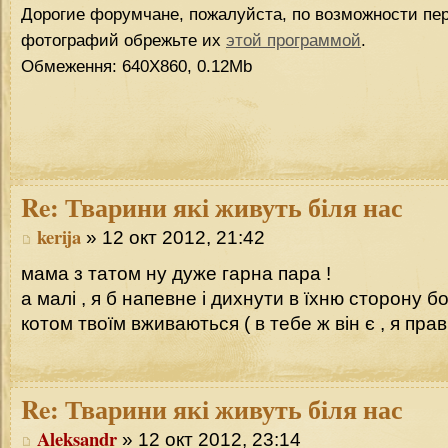
Дорогие форумчане, пожалуйста, по возможности пер
фотографий обрежьте их
этой программой
.
Обмеження: 640Х860, 0.12Mb
Re:
Тварини які живуть біля нас
kerija
» 12 окт 2012, 21:42
мама з татом ну дуже гарна пара !
а малі , я б напевне і дихнути в їхню сторону 
котом твоїм вживаються ( в тебе ж він є , я пра
Re:
Тварини які живуть біля нас
Aleksandr
» 12 окт 2012, 23:14