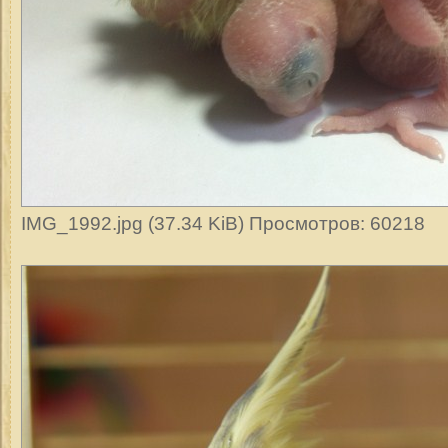
IMG_1992.jpg (37.34 KiB) Просмотров: 60218