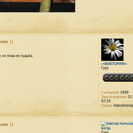
ою ;)
, но пока не судьба.
-=ВИКТОРИЯ=-
Гуру
Сообщений:
1998
Зарегистрирован:
31 
02:19
Откуда:
Кировогра
ою ;)
kerija
Гуру