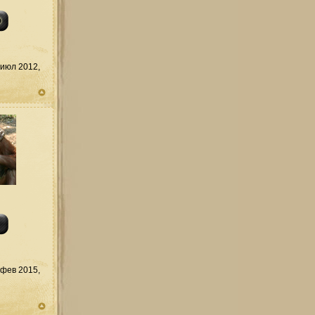
июл 2012,
фев 2015,