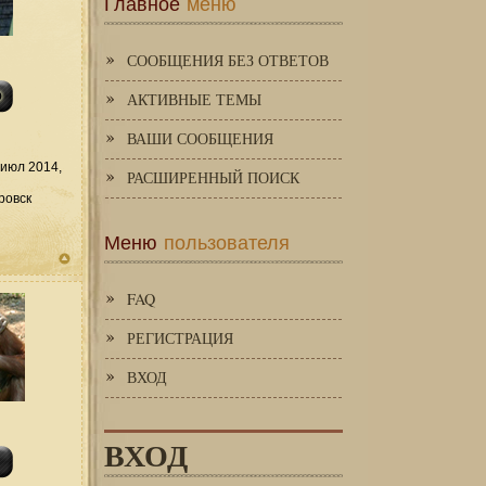
Главное
меню
СООБЩЕНИЯ БЕЗ ОТВЕТОВ
АКТИВНЫЕ ТЕМЫ
ВАШИ СООБЩЕНИЯ
июл 2014,
РАСШИРЕННЫЙ ПОИСК
ровск
Меню
пользователя
FAQ
РЕГИСТРАЦИЯ
ВХОД
ВХОД