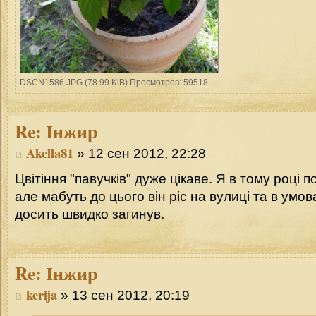
DSCN1586.JPG (78.99 KiB) Просмотров: 59518
Re:
Інжир
Akella81
» 12 сен 2012, 22:28
Цвітіння "павучків" дуже цікаве. Я в тому році 
але мабуть до цього він ріс на вулиці та в умов
досить швидко загинув.
Re:
Інжир
kerija
» 13 сен 2012, 20:19