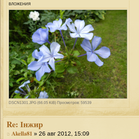
ВЛОЖЕНИЯ
DSCN1301.JPG (66.05 KiB) Просмотров: 59539
Re:
Інжир
Akella81
» 26 авг 2012, 15:09