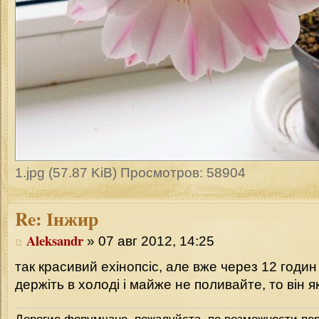
1.jpg (57.87 KiB) Просмотров: 58904
Re:
Інжир
Aleksandr
» 07 авг 2012, 14:25
так красивий ехінопсіс, але вже через 12 годин
держіть в холоді і майже не поливайте, то він я