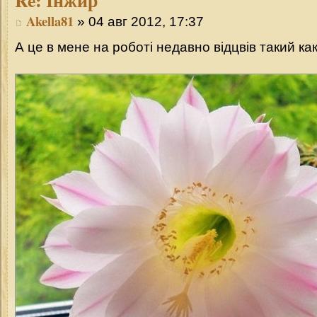
Akella81
» 04 авг 2012, 17:37
А це в мене на роботі недавно відцвів такий как