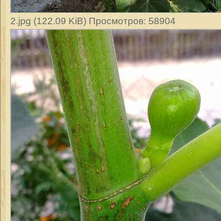
2.jpg (122.09 KiB) Просмотров: 58904