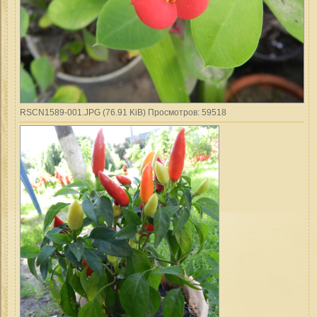
RSCN1589-001.JPG (76.91 KiB) Просмотров: 59518