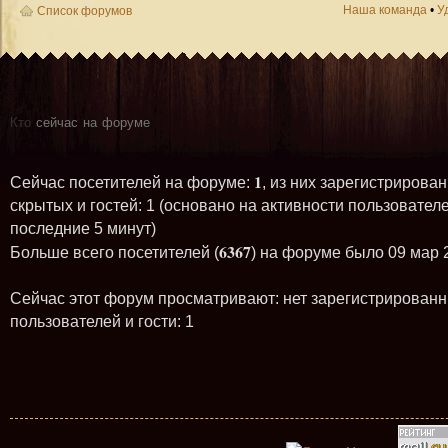
Наша команда
•
У
Список форумов
Кто
сейчас на форуме
1
Сейчас посетителей на форуме:
, из них зарегистрирован
скрытых и гостей: 1 (основано на активности пользователе
последние 5 минут)
6367
Больше всего посетителей (
) на форуме было 09 мар 
Сейчас этот форум просматривают: нет зарегистрирован
пользователей и гости: 1