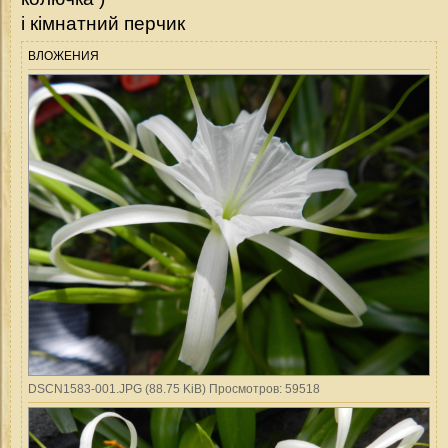
і кімнатний перчик
ВЛОЖЕНИЯ
DSCN1583-001.JPG (88.75 KiB) Просмотров: 59518