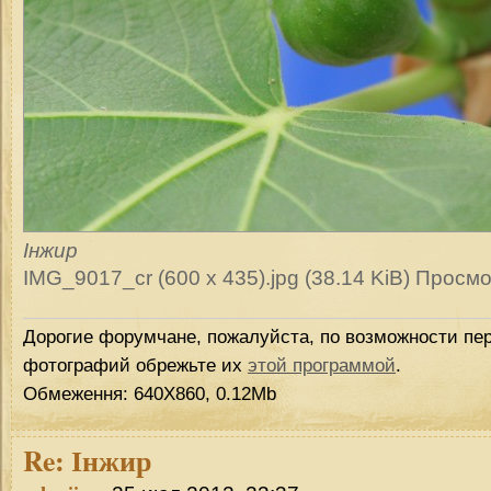
Інжир
IMG_9017_cr (600 x 435).jpg (38.14 KiB) Просм
Дорогие форумчане, пожалуйста, по возможности пер
фотографий обрежьте их
этой программой
.
Обмеження: 640Х860, 0.12Mb
Re:
Інжир