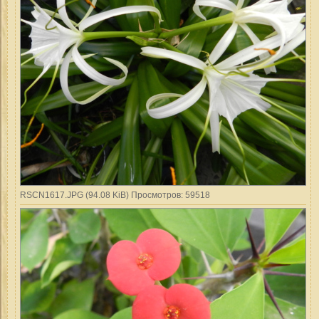
RSCN1617.JPG (94.08 KiB) Просмотров: 59518