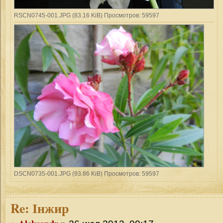
RSCN0745-001.JPG (83.16 KiB) Просмотров: 59597
DSCN0735-001.JPG (93.86 KiB) Просмотров: 59597
Re:
Інжир