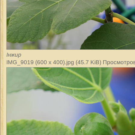
Інжир
IMG_9019 (600 x 400).jpg (45.7 KiB) Просмотро