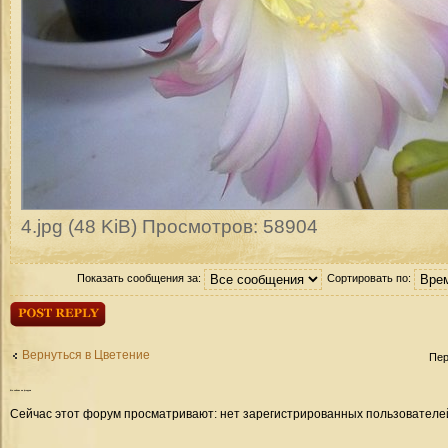
4.jpg (48 KiB) Просмотров: 58904
Показать сообщения за:
Сортировать по:
Ответить
Вернуться в Цветение
Пер
Кто
сейчас на форуме
Сейчас этот форум просматривают: нет зарегистрированных пользователей 