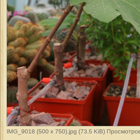
IMG_9018 (500 x 750).jpg (73.5 KiB) Просмотро