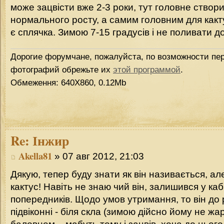
може зацвісти вже 2-3 роки, тут головне створ
нормального росту, а самим головним для какту
є сплячка. Зимою 7-15 градусів і не поливати д
Дорогие форумчане, пожалуйста, по возможности пер
фотографий обрежьте их
этой программой
.
Обмеження: 640Х860, 0.12Mb
Re:
Інжир
Akella81
» 07 авг 2012, 21:03
Дякую, тепер буду знати як він називається, ал
кактус! Навіть не знаю чий він, залишився у кабін
попередників. Щодо умов утримання, то він до р
підвіконні - біля скла (зимою дійсно йому не жарк