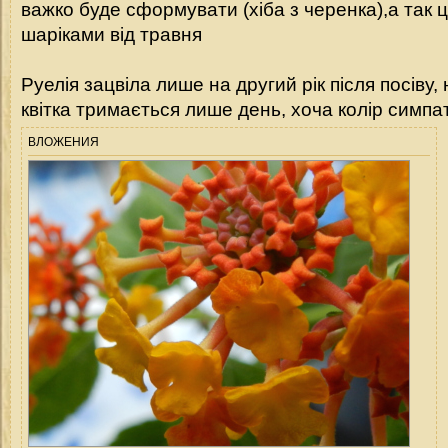
важко буде сформувати (хіба з черенка),а так 
шаріками від травня
Руелія зацвіла лише на другий рік після посіву
квітка тримається лише день, хоча колір симпа
ВЛОЖЕНИЯ