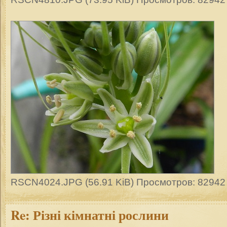
RSCN4024.JPG (56.91 KiB) Просмотров: 82942
Re:
Різні кімнатні рослини