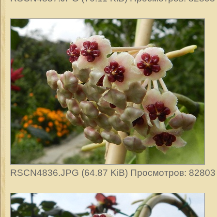
RSCN4836.JPG (64.87 KiB) Просмотров: 82803