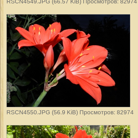
RSCN4549.JPG (66.57 KiB) Просмотров: 82974
RSCN4550.JPG (56.9 KiB) Просмотров: 82974