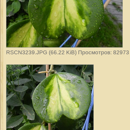
RSCN3239.JPG (66.22 KiB) Просмотров: 82973