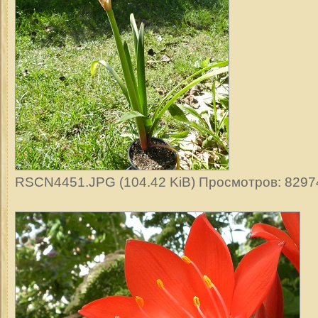
RSCN4451.JPG (104.42 KiB) Просмотров: 8297