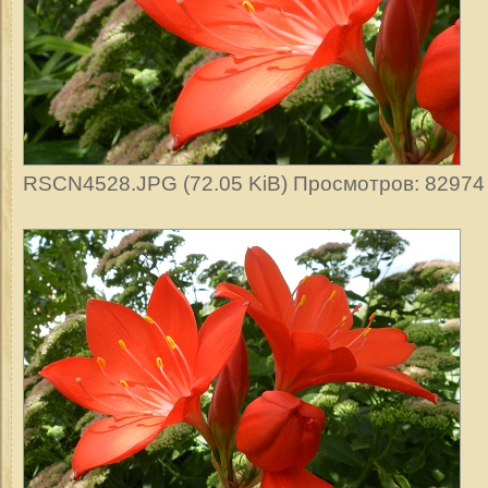
RSCN4528.JPG (72.05 KiB) Просмотров: 82974