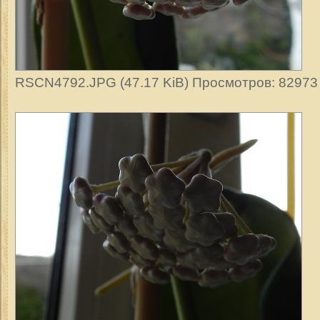
RSCN4792.JPG (47.17 KiB) Просмотров: 82973