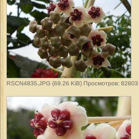
RSCN4835.JPG (69.26 KiB) Просмотров: 82803