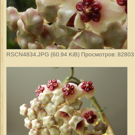
RSCN4834.JPG (60.94 KiB) Просмотров: 82803