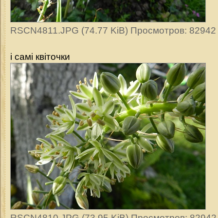
RSCN4811.JPG (74.77 KiB) Просмотров: 82942
і самі квіточки
RSCN4810.JPG (73.95 KiB) Просмотров: 82942