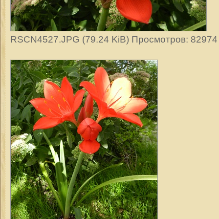
RSCN4527.JPG (79.24 KiB) Просмотров: 82974