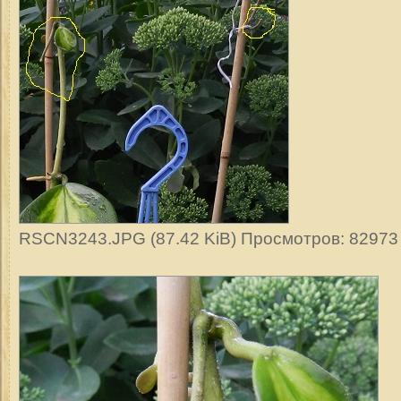
RSCN3243.JPG (87.42 KiB) Просмотров: 82973