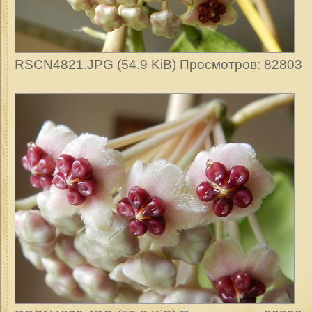
RSCN4821.JPG (54.9 KiB) Просмотров: 82803