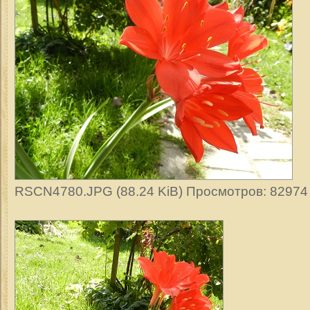
RSCN4780.JPG (88.24 KiB) Просмотров: 82974