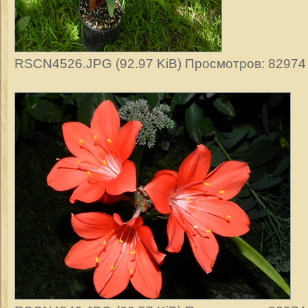
RSCN4526.JPG (92.97 KiB) Просмотров: 82974