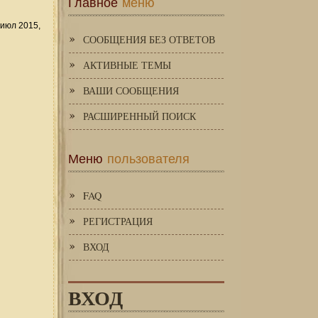
Главное
меню
июл 2015,
СООБЩЕНИЯ БЕЗ ОТВЕТОВ
АКТИВНЫЕ ТЕМЫ
ВАШИ СООБЩЕНИЯ
РАСШИРЕННЫЙ ПОИСК
Меню
пользователя
FAQ
РЕГИСТРАЦИЯ
ВХОД
ВХОД