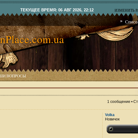
ТЕКУЩЕЕ ВРЕМЯ: 06 АВГ 2026, 22:12
ИЗМЕНИТЬ 
Списо
nPlace.com.ua
ШИ ВОПРОСЫ
1 сообщение • С
Volka
Новичок