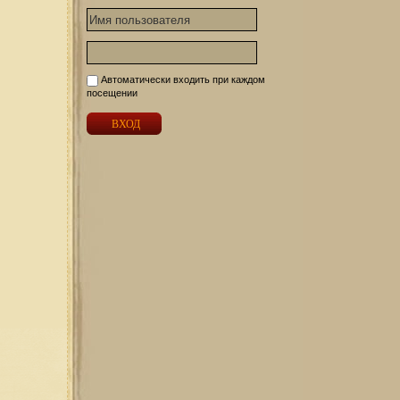
Автоматически входить при каждом
посещении