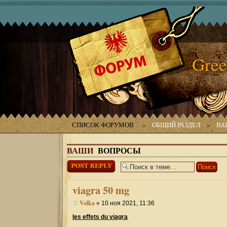
Gree
СПИСОК ФОРУМОВ
»
ОБЩИЙ РАЗДЕЛ
»
ВА
ВАШИ
ВОПРОСЫ
Ответить
viagra
50 mg
Volka
» 10 ноя 2021, 11:36
les effets du viagra