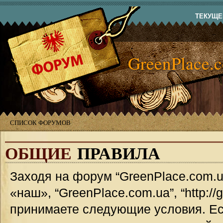
ТЕКУЩЕЕ
GreenPlace.
СПИСОК ФОРУМОВ
ОБЩИЕ
ПРАВИЛА
Заходя на форум “GreenPlace.com.u
«наш», “GreenPlace.com.ua”, “http://
принимаете следующие условия. Ес