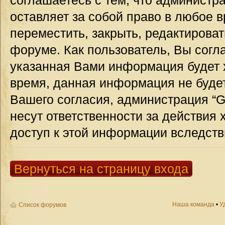
соглашаетесь с тем, что администр
оставляет за собой право в любое 
переместить, закрыть, редактироват
форуме. Как пользователь, Вы согла
указанная Вами информация будет х
время, данная информация не будет
Вашего согласия, администрация “G
несут ответственности за действия 
доступ к этой информации вследств
Вернуться на страницу входа
Наша команда
•
У
Список форумов