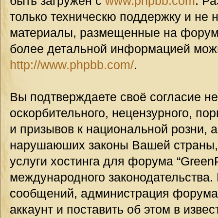
быть загружен с
www.phpbb.com
. Р
только техническю поддержку и не н
материалы, размещенные на форуме
более детальной информацией мож
http://www.phpbb.com/
.
Вы подтверждаете своё согласие н
оскорбительного, нецензурного, пор
и призывов к национальной розни, а
нарушаюших законы Вашей страны, 
услуги хостинга для форума “GreenP
международного законодательства.
сообщений, администрация форума
аккаунт и поставить об этом в изве