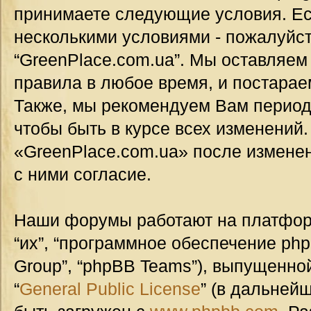
принимаете следующие условия. Ес
несколькими условиями - пожалуйст
“GreenPlace.com.ua”. Мы оставляем
правила в любое время, и постарае
Также, мы рекомендуем Вам период
чтобы быть в курсе всех изменений
«GreenPlace.com.ua» после измене
с ними согласие.
Наши форумы работают на платформ
“их”, “программное обеспечение ph
Group”, “phpBB Teams”), выпущенной
“
General Public License
” (в дальней