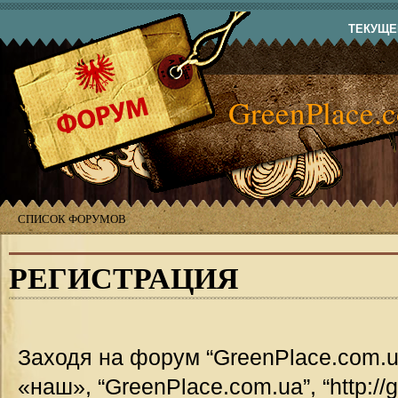
ТЕКУЩЕЕ
GreenPlace.
СПИСОК ФОРУМОВ
РЕГИСТРАЦИЯ
Заходя на форум “GreenPlace.com.u
«наш», “GreenPlace.com.ua”, “http://