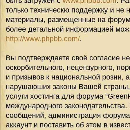
быть загружен с
www.phpbb.com
. Р
только техническю поддержку и не н
материалы, размещенные на форуме
более детальной информацией мож
http://www.phpbb.com/
.
Вы подтверждаете своё согласие н
оскорбительного, нецензурного, пор
и призывов к национальной розни, а
нарушаюших законы Вашей страны, 
услуги хостинга для форума “GreenP
международного законодательства.
сообщений, администрация форума
аккаунт и поставить об этом в изве