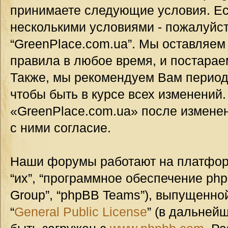
принимаете следующие условия. Ес
несколькими условиями - пожалуйст
“GreenPlace.com.ua”. Мы оставляем
правила в любое время, и постарае
Также, мы рекомендуем Вам период
чтобы быть в курсе всех изменений
«GreenPlace.com.ua» после измене
с ними согласие.
Наши форумы работают на платформ
“их”, “программное обеспечение ph
Group”, “phpBB Teams”), выпущенной
“
General Public License
” (в дальней