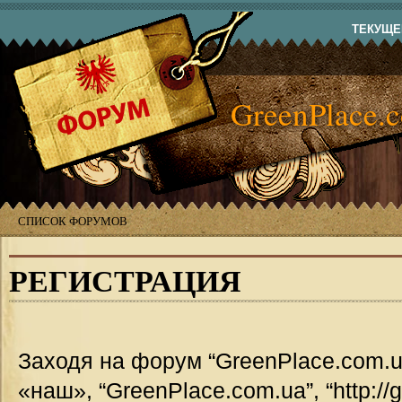
ТЕКУЩЕЕ
GreenPlace.
СПИСОК ФОРУМОВ
РЕГИСТРАЦИЯ
Заходя на форум “GreenPlace.com.u
«наш», “GreenPlace.com.ua”, “http://