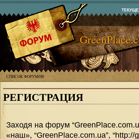
ТЕКУЩЕЕ
GreenPlace.
СПИСОК ФОРУМОВ
РЕГИСТРАЦИЯ
Заходя на форум “GreenPlace.com.u
«наш», “GreenPlace.com.ua”, “http://