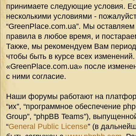
принимаете следующие условия. Ес
несколькими условиями - пожалуйст
“GreenPlace.com.ua”. Мы оставляем
правила в любое время, и постарае
Также, мы рекомендуем Вам период
чтобы быть в курсе всех изменений
«GreenPlace.com.ua» после измене
с ними согласие.
Наши форумы работают на платформ
“их”, “программное обеспечение ph
Group”, “phpBB Teams”), выпущенной
“
General Public License
” (в дальней