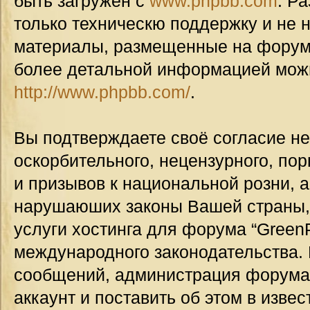
быть загружен с
www.phpbb.com
. Р
только техническю поддержку и не н
материалы, размещенные на форуме
более детальной информацией мож
http://www.phpbb.com/
.
Вы подтверждаете своё согласие н
оскорбительного, нецензурного, пор
и призывов к национальной розни, а
нарушаюших законы Вашей страны, 
услуги хостинга для форума “GreenP
международного законодательства.
сообщений, администрация форума
аккаунт и поставить об этом в изве