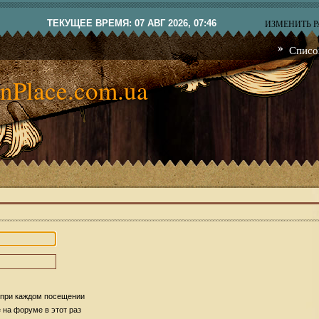
ТЕКУЩЕЕ ВРЕМЯ: 07 АВГ 2026, 07:46
ИЗМЕНИТЬ 
Списо
nPlace.com.ua
 при каждом посещении
на форуме в этот раз