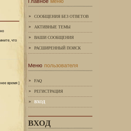
Главное
меню
СООБЩЕНИЯ БЕЗ ОТВЕТОВ
АКТИВНЫЕ ТЕМЫ
 но
ВАШИ СООБЩЕНИЯ
мните, что
РАСШИРЕННЫЙ ПОИСК
Меню
пользователя
FAQ
тнее время ]
РЕГИСТРАЦИЯ
ВХОД
ВХОД