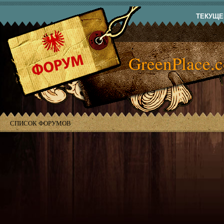
ТЕКУЩЕЕ
GreenPlace.
СПИСОК ФОРУМОВ