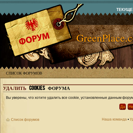
ТЕКУЩЕЕ
GreenPlace.
СПИСОК ФОРУМОВ
УДАЛИТЬ
COOKIES ФОРУМА
Вы уверены, что хотите удалить все cookie, установленные данным фору
Наша команда
•
У
Список форумов