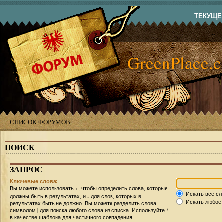
ТЕКУЩЕЕ
GreenPlace.
СПИСОК ФОРУМОВ
ПОИСК
ЗАПРОС
Ключевые слова:
+
Вы можете использовать
, чтобы определить слова, которые
Искать все сл
-
должны быть в результатах, и
для слов, которых в
Искать любое 
результатах быть не должно. Вы можете разделить слова
|
*
символом
для поиска любого слова из списка. Используйте
в качестве шаблона для частичного совпадения.