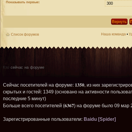
Показывать первые:
Наша команда
•
У
Список форумов
Кто
сейчас на форуме
1350
Сейчас посетителей на форуме:
, из них зарегистриро
скрытых и гостей: 1349 (основано на активности пользова
последние 5 минут)
6367
Больше всего посетителей (
) на форуме было 09 мар 
Зарегистрированные пользователи:
Baidu [Spider]