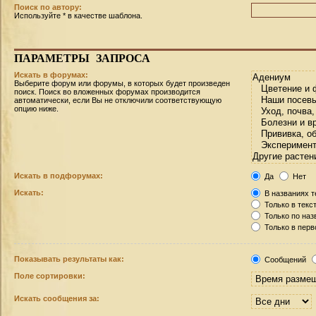
Поиск по автору:
Используйте * в качестве шаблона.
ПАРАМЕТРЫ
ЗАПРОСА
Искать в форумах:
Выберите форум или форумы, в которых будет произведен
поиск. Поиск во вложенных форумах производится
автоматически, если Вы не отключили соответствующую
опцию ниже.
Искать в подфорумах:
Да
Нет
Искать:
В названиях т
Только в текс
Только по на
Только в пер
Показывать результаты как:
Сообщений
Поле сортировки:
Искать сообщения за: