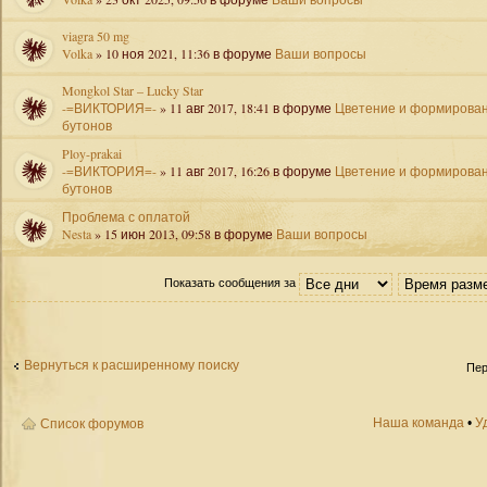
viagra 50 mg
Volka
» 10 ноя 2021, 11:36 в форуме
Ваши вопросы
Mongkol Star – Lucky Star
-=ВИКТОРИЯ=-
» 11 авг 2017, 18:41 в форуме
Цветение и формирова
бутонов
Ploy-prakai
-=ВИКТОРИЯ=-
» 11 авг 2017, 16:26 в форуме
Цветение и формирова
бутонов
Проблема с оплатой
Nesta
» 15 июн 2013, 09:58 в форуме
Ваши вопросы
Показать сообщения за
Вернуться к расширенному поиску
Пер
Наша команда
•
У
Список форумов