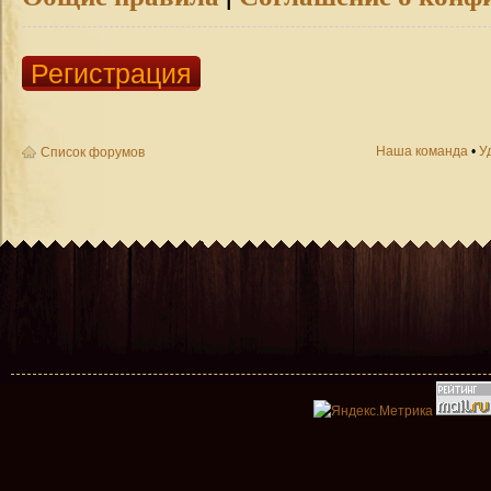
Регистрация
Наша команда
•
У
Список форумов