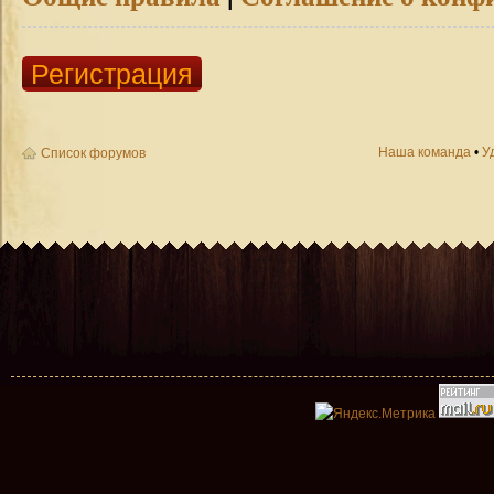
Регистрация
Наша команда
•
У
Список форумов