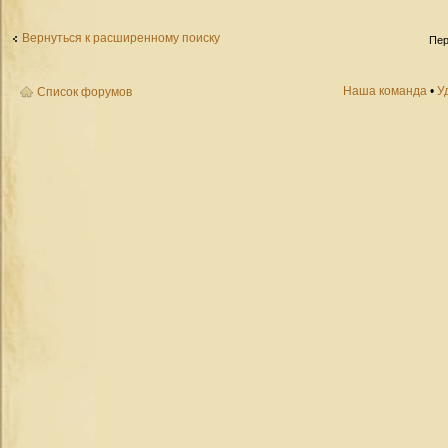
Вернуться к расширенному поиску
Пер
Наша команда
•
У
Список форумов