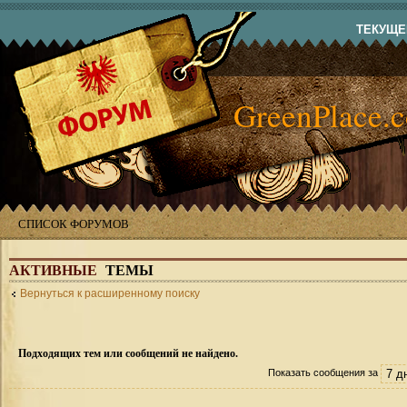
ТЕКУЩЕЕ
GreenPlace.
СПИСОК ФОРУМОВ
АКТИВНЫЕ
ТЕМЫ
Вернуться к расширенному поиску
Подходящих тем или сообщений не найдено.
Показать сообщения за