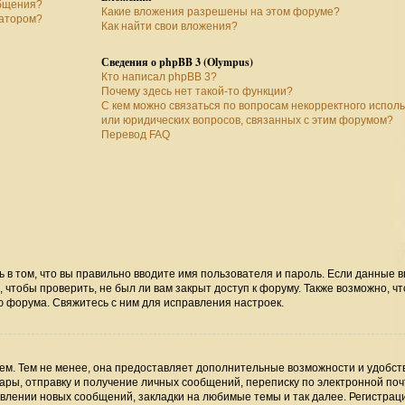
общения?
Какие вложения разрешены на этом форуме?
ратором?
Как найти свои вложения?
Сведения о phpBB 3 (Olympus)
Кто написал phpBB 3?
Почему здесь нет такой-то функции?
С кем можно связаться по вопросам некорректного испол
или юридических вопросов, связанных с этим форумом?
Перевод FAQ
ь в том, что вы правильно вводите имя пользователя и пароль. Если данные 
 чтобы проверить, не был ли вам закрыт доступ к форуму. Также возможно, чт
 форума. Свяжитесь с ним для исправления настроек.
м. Тем не менее, она предоставляет дополнительные возможности и удобст
ры, отправку и получение личных сообщений, переписку по электронной поч
явлении новых сообщений, закладки на любимые темы и так далее. Регистрац