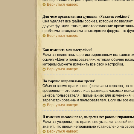
Вернуться наверх
Для чего предназначена функция «Удалить cookies»?
Она удаляет все файлы cookies, которые позволяют
другие функции, такие, как отслеживание прочитан
проблемы с входом или с выходом из форума, то фу
Вернуться наверх
Как изменить мои настройки?
Если вы являетесь зарегистрированным пользовател
ссылку «Центр пользователя», которая обычно наход
котором сможете изменить все свои настройки.
Вернуться наверх
На форуме неправильное время!
Обычно время правильное (если часы сервера, на к
временем — это всего лишь разница в часовых пояса
центра пользователя. Примечание: для изменения ча
зарегистрированным пользователем. Если вы все ещ
Вернуться наверх
Я изменил часовой пояс, но время все равно неправиль
Если вы уверены, что правильно указали часовой поя
значит, что время неправильно установлено на серв
Вернуться наверх