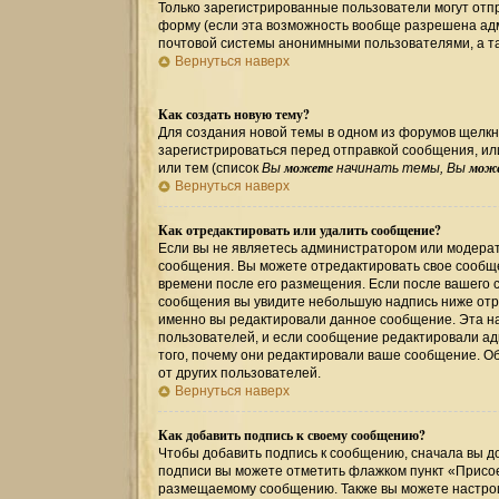
Только зарегистрированные пользователи могут от
форму (если эта возможность вообще разрешена ад
почтовой системы анонимными пользователями, а та
Вернуться наверх
Как создать новую тему?
Для создания новой темы в одном из форумов щелкн
зарегистрироваться перед отправкой сообщения, и
можете
мож
или тем (список
Вы
начинать темы, Вы
Вернуться наверх
Как отредактировать или удалить сообщение?
Если вы не являетесь администратором или модерат
сообщения. Вы можете отредактировать свое сообще
времени после его размещения. Если после вашего 
сообщения вы увидите небольшую надпись ниже отре
именно вы редактировали данное сообщение. Эта на
пользователей, и если сообщение редактировали ад
того, почему они редактировали ваше сообщение. О
от других пользователей.
Вернуться наверх
Как добавить подпись к своему сообщению?
Чтобы добавить подпись к сообщению, сначала вы до
подписи вы можете отметить флажком пункт «Присо
размещаемому сообщению. Также вы можете настрои