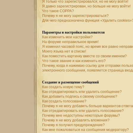
Я только что зарегистрировался, но не могу войти!
Я давно зарегистрирован, но больше не могу войти!
Что такое COPPA?
Почему я не могу зарегистрироваться?
Для чего предназначена функция «Удалить cookies»
Параметры и настройки пользователя
Как изменить мои настройки?
На форуме неправильное время!
Я изменил часовой пояс, но время все равно неправ
Моего языка нет в списке!
Как поместить картинку вместе со своим именем?
Что такое звание и как изменить его?
Почему, когда я нажимаю ссылку для отправки польз
электронного сообщения, появляется страница вход
Создание и размещение сообщений
Как создать новую тему?
Как отредактировать или удалить сообщение?
Как добавить подпись к своему сообщению?
Как создать голосование?
Почему я не могу добавить больше вариантов ответ
Как отредактировать или удалить голосование?
Почему мне недоступны некоторые форумы?
Почему я не могу добавлять вложения?
Почему я получил предупреждение?
Как мне пожаловаться на сообщения модератору?