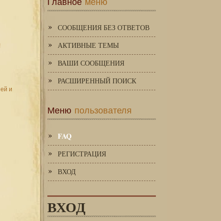
Главное
меню
СООБЩЕНИЯ БЕЗ ОТВЕТОВ
АКТИВНЫЕ ТЕМЫ
!
ВАШИ СООБЩЕНИЯ
РАСШИРЕННЫЙ ПОИСК
зей и
Меню
пользователя
FAQ
РЕГИСТРАЦИЯ
ВХОД
ВХОД