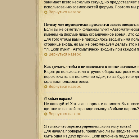
занимает всего несколько секунд, но предоставляе
использованию возможностей форума. Поэтому мы р
Вернуться наверх
Почему мне периодически приходится заново вводить и
Если вы не отметили флажком пункт «Автоматически
именем на форуме лишь ограниченное время. Это сде
Для того чтобы вам не приходилось вводить имя пол
странице входа, но мы не рекомендуем делать это 
т.п. Если пункт «Автоматически входить при каждом 
Вернуться наверх
Как сделать, чтобы я не появлялся в списке активных 
В центре пользователя в группе общих настроек мо
переключатель в положение «Да», то вы будете вид
скрытым пользователем.
Вернуться наверх
Я забыл пароль!
Не паникуйте! Хоть ваш пароль и не может быть восс
щелкните на этой странице ссылку «Забыли пароль?
Вернуться наверх
Я только что зарегистрировался, но не могу войти!
Для начала проверьте, правильно ли вы вводите имя 
быть одна из двух причин. Если включена поддержка 