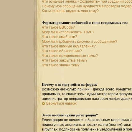
Что означает кнопка «Сохранить» при создании со
Почему мое сообщение нуждается в проверки моде
Как мне вновь поднять мою тему?
Форматирование сообщений и типы создаваемых тем
Что такое BBCode?
Могу ли я использовать HTML?
Что такое смайлики?
Могу ли я добавлять рисунки к сообщениям?
Что такое важные объявления?
Что такое объявления?
Что такое прикрепленные темы?
Что такое закрытые темы?
Что такое значки тем?
Почему я не могу войти на форум?
Возможно несколько причин. Прежде всего, убедитес
правильно, то свяжитесь с администратором форума,
администратор неправильно настроил конфигурацию
Вернуться наверх
Зачем вообще нужна регистрация?
Регистрация не является обязательным мероприятие
недоступные анонимным посетителям (гостям): авата
в группах, подписки на получение уведомлений о по