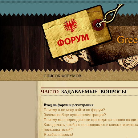
Gree
СПИСОК ФОРУМОВ
ЧАСТО
ЗАДАВАЕМЫЕ ВОПРОСЫ
Вход на форум и регистрация
Почему я не могу войти на форум?
Зачем вообще нужна регистрация?
Почему мне периодически приходится заново вводит
Как сделать, чтобы я не появлялся в списке активных
пользователей?
Я забыл пароль!