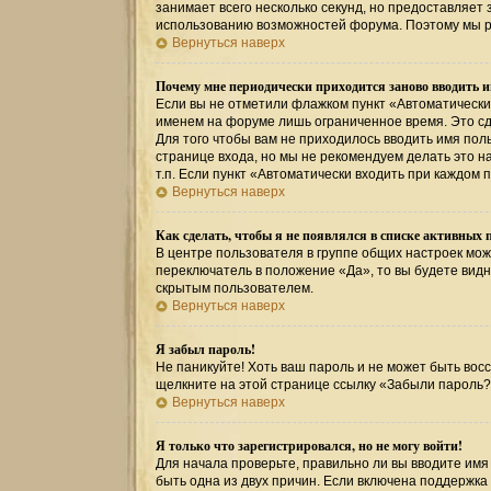
занимает всего несколько секунд, но предоставляе
использованию возможностей форума. Поэтому мы р
Вернуться наверх
Почему мне периодически приходится заново вводить и
Если вы не отметили флажком пункт «Автоматически
именем на форуме лишь ограниченное время. Это сде
Для того чтобы вам не приходилось вводить имя пол
странице входа, но мы не рекомендуем делать это 
т.п. Если пункт «Автоматически входить при каждом 
Вернуться наверх
Как сделать, чтобы я не появлялся в списке активных 
В центре пользователя в группе общих настроек мо
переключатель в положение «Да», то вы будете вид
скрытым пользователем.
Вернуться наверх
Я забыл пароль!
Не паникуйте! Хоть ваш пароль и не может быть восс
щелкните на этой странице ссылку «Забыли пароль?
Вернуться наверх
Я только что зарегистрировался, но не могу войти!
Для начала проверьте, правильно ли вы вводите имя 
быть одна из двух причин. Если включена поддержка 