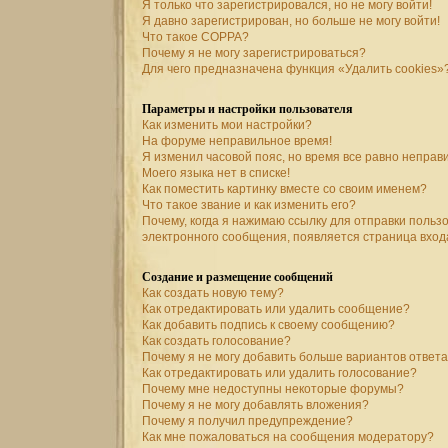
Я только что зарегистрировался, но не могу войти!
Я давно зарегистрирован, но больше не могу войти!
Что такое COPPA?
Почему я не могу зарегистрироваться?
Для чего предназначена функция «Удалить cookies»
Параметры и настройки пользователя
Как изменить мои настройки?
На форуме неправильное время!
Я изменил часовой пояс, но время все равно неправ
Моего языка нет в списке!
Как поместить картинку вместе со своим именем?
Что такое звание и как изменить его?
Почему, когда я нажимаю ссылку для отправки польз
электронного сообщения, появляется страница вход
Создание и размещение сообщений
Как создать новую тему?
Как отредактировать или удалить сообщение?
Как добавить подпись к своему сообщению?
Как создать голосование?
Почему я не могу добавить больше вариантов ответ
Как отредактировать или удалить голосование?
Почему мне недоступны некоторые форумы?
Почему я не могу добавлять вложения?
Почему я получил предупреждение?
Как мне пожаловаться на сообщения модератору?