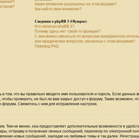
общения?
Какие вложения разрешены на этом форуме?
ратором?
Как найти свои вложения?
Сведения о phpBB 3 (Olympus)
Кто написал phpBB 3?
Почему здесь нет такой-то функции?
С кем можно связаться по вопросам некорректного испол
или юридических вопросов, связанных с этим форумом?
Перевод FAQ
ь в том, что вы правильно вводите имя пользователя и пароль. Если данные 
 чтобы проверить, не был ли вам закрыт доступ к форуму. Также возможно, чт
 форума. Свяжитесь с ним для исправления настроек.
м. Тем не менее, она предоставляет дополнительные возможности и удобст
ры, отправку и получение личных сообщений, переписку по электронной поч
явлении новых сообщений, закладки на любимые темы и так далее. Регистрац