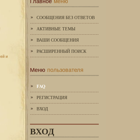
Главное
меню
СООБЩЕНИЯ БЕЗ ОТВЕТОВ
АКТИВНЫЕ ТЕМЫ
!
ВАШИ СООБЩЕНИЯ
РАСШИРЕННЫЙ ПОИСК
зей и
Меню
пользователя
FAQ
РЕГИСТРАЦИЯ
ВХОД
ВХОД