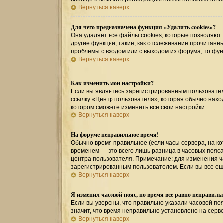
Вернуться наверх
Для чего предназначена функция «Удалить cookies»?
Она удаляет все файлы cookies, которые позволяют
другие функции, такие, как отслеживание прочитан
проблемы с входом или с выходом из форума, то фу
Вернуться наверх
Как изменить мои настройки?
Если вы являетесь зарегистрированным пользовател
ссылку «Центр пользователя», которая обычно наход
котором сможете изменить все свои настройки.
Вернуться наверх
На форуме неправильное время!
Обычно время правильное (если часы сервера, на к
временем — это всего лишь разница в часовых пояса
центра пользователя. Примечание: для изменения ча
зарегистрированным пользователем. Если вы все ещ
Вернуться наверх
Я изменил часовой пояс, но время все равно неправиль
Если вы уверены, что правильно указали часовой поя
значит, что время неправильно установлено на серв
Вернуться наверх