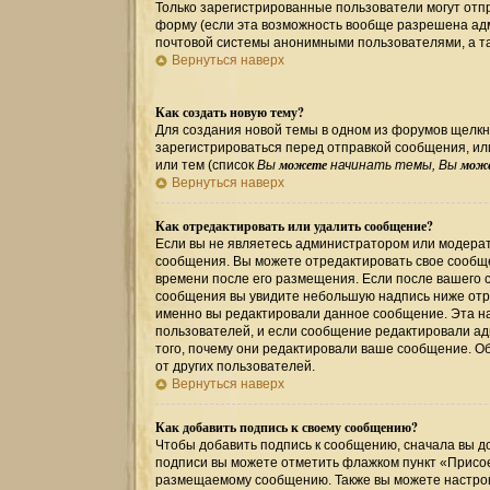
Только зарегистрированные пользователи могут от
форму (если эта возможность вообще разрешена ад
почтовой системы анонимными пользователями, а та
Вернуться наверх
Как создать новую тему?
Для создания новой темы в одном из форумов щелкн
зарегистрироваться перед отправкой сообщения, и
можете
мож
или тем (список
Вы
начинать темы, Вы
Вернуться наверх
Как отредактировать или удалить сообщение?
Если вы не являетесь администратором или модерат
сообщения. Вы можете отредактировать свое сообще
времени после его размещения. Если после вашего 
сообщения вы увидите небольшую надпись ниже отре
именно вы редактировали данное сообщение. Эта на
пользователей, и если сообщение редактировали ад
того, почему они редактировали ваше сообщение. О
от других пользователей.
Вернуться наверх
Как добавить подпись к своему сообщению?
Чтобы добавить подпись к сообщению, сначала вы до
подписи вы можете отметить флажком пункт «Присо
размещаемому сообщению. Также вы можете настрои