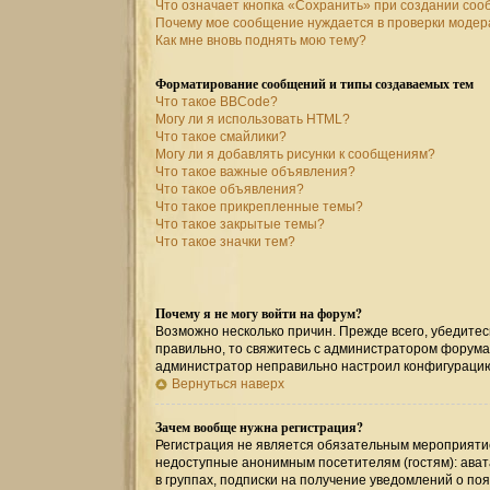
Что означает кнопка «Сохранить» при создании со
Почему мое сообщение нуждается в проверки моде
Как мне вновь поднять мою тему?
Форматирование сообщений и типы создаваемых тем
Что такое BBCode?
Могу ли я использовать HTML?
Что такое смайлики?
Могу ли я добавлять рисунки к сообщениям?
Что такое важные объявления?
Что такое объявления?
Что такое прикрепленные темы?
Что такое закрытые темы?
Что такое значки тем?
Почему я не могу войти на форум?
Возможно несколько причин. Прежде всего, убедитес
правильно, то свяжитесь с администратором форума,
администратор неправильно настроил конфигурацию
Вернуться наверх
Зачем вообще нужна регистрация?
Регистрация не является обязательным мероприятие
недоступные анонимным посетителям (гостям): авата
в группах, подписки на получение уведомлений о по