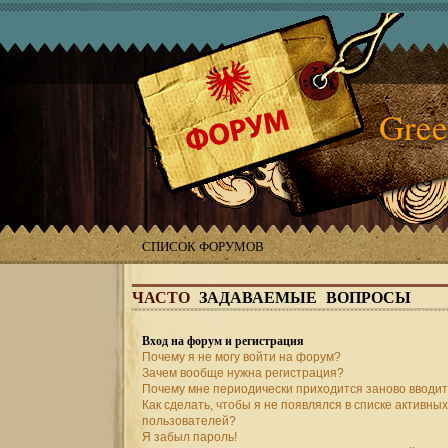
Gree
СПИСОК ФОРУМОВ
ЧАСТО
ЗАДАВАЕМЫЕ ВОПРОСЫ
Вход на форум и регистрация
Почему я не могу войти на форум?
Зачем вообще нужна регистрация?
Почему мне периодически приходится заново вводит
Как сделать, чтобы я не появлялся в списке активных
пользователей?
Я забыл пароль!