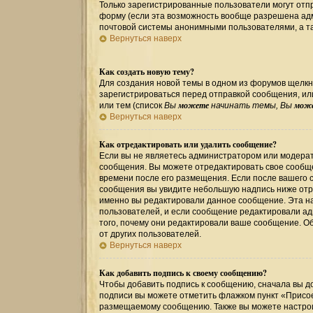
Только зарегистрированные пользователи могут от
форму (если эта возможность вообще разрешена ад
почтовой системы анонимными пользователями, а та
Вернуться наверх
Как создать новую тему?
Для создания новой темы в одном из форумов щелкн
зарегистрироваться перед отправкой сообщения, и
можете
мож
или тем (список
Вы
начинать темы, Вы
Вернуться наверх
Как отредактировать или удалить сообщение?
Если вы не являетесь администратором или модерат
сообщения. Вы можете отредактировать свое сообще
времени после его размещения. Если после вашего 
сообщения вы увидите небольшую надпись ниже отре
именно вы редактировали данное сообщение. Эта на
пользователей, и если сообщение редактировали ад
того, почему они редактировали ваше сообщение. О
от других пользователей.
Вернуться наверх
Как добавить подпись к своему сообщению?
Чтобы добавить подпись к сообщению, сначала вы до
подписи вы можете отметить флажком пункт «Присо
размещаемому сообщению. Также вы можете настрои