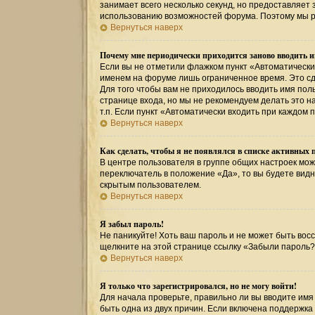
занимает всего несколько секунд, но предоставляе
использованию возможностей форума. Поэтому мы р
Вернуться наверх
Почему мне периодически приходится заново вводить и
Если вы не отметили флажком пункт «Автоматически
именем на форуме лишь ограниченное время. Это сде
Для того чтобы вам не приходилось вводить имя пол
странице входа, но мы не рекомендуем делать это 
т.п. Если пункт «Автоматически входить при каждом 
Вернуться наверх
Как сделать, чтобы я не появлялся в списке активных 
В центре пользователя в группе общих настроек мо
переключатель в положение «Да», то вы будете вид
скрытым пользователем.
Вернуться наверх
Я забыл пароль!
Не паникуйте! Хоть ваш пароль и не может быть восс
щелкните на этой странице ссылку «Забыли пароль?
Вернуться наверх
Я только что зарегистрировался, но не могу войти!
Для начала проверьте, правильно ли вы вводите имя 
быть одна из двух причин. Если включена поддержка 