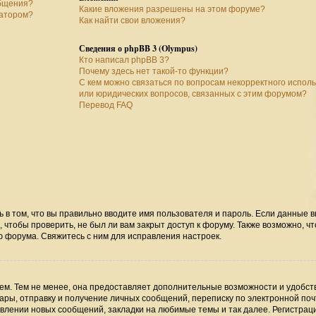
общения?
Какие вложения разрешены на этом форуме?
ратором?
Как найти свои вложения?
Сведения о phpBB 3 (Olympus)
Кто написал phpBB 3?
Почему здесь нет такой-то функции?
С кем можно связаться по вопросам некорректного испол
или юридических вопросов, связанных с этим форумом?
Перевод FAQ
ь в том, что вы правильно вводите имя пользователя и пароль. Если данные 
 чтобы проверить, не был ли вам закрыт доступ к форуму. Также возможно, чт
 форума. Свяжитесь с ним для исправления настроек.
м. Тем не менее, она предоставляет дополнительные возможности и удобст
ры, отправку и получение личных сообщений, переписку по электронной поч
явлении новых сообщений, закладки на любимые темы и так далее. Регистрац