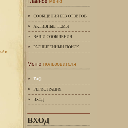
Главное
меню
СООБЩЕНИЯ БЕЗ ОТВЕТОВ
АКТИВНЫЕ ТЕМЫ
!
ВАШИ СООБЩЕНИЯ
РАСШИРЕННЫЙ ПОИСК
зей и
Меню
пользователя
FAQ
РЕГИСТРАЦИЯ
ВХОД
ВХОД