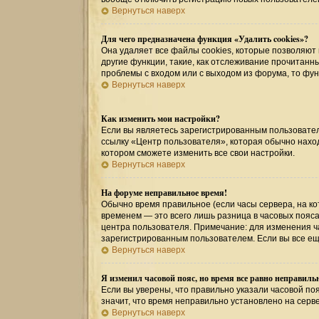
Вернуться наверх
Для чего предназначена функция «Удалить cookies»?
Она удаляет все файлы cookies, которые позволяют
другие функции, такие, как отслеживание прочитан
проблемы с входом или с выходом из форума, то фу
Вернуться наверх
Как изменить мои настройки?
Если вы являетесь зарегистрированным пользовател
ссылку «Центр пользователя», которая обычно наход
котором сможете изменить все свои настройки.
Вернуться наверх
На форуме неправильное время!
Обычно время правильное (если часы сервера, на к
временем — это всего лишь разница в часовых пояса
центра пользователя. Примечание: для изменения ча
зарегистрированным пользователем. Если вы все ещ
Вернуться наверх
Я изменил часовой пояс, но время все равно неправиль
Если вы уверены, что правильно указали часовой поя
значит, что время неправильно установлено на серв
Вернуться наверх