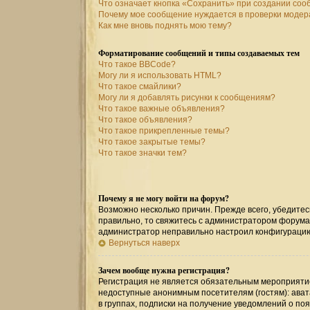
Что означает кнопка «Сохранить» при создании со
Почему мое сообщение нуждается в проверки моде
Как мне вновь поднять мою тему?
Форматирование сообщений и типы создаваемых тем
Что такое BBCode?
Могу ли я использовать HTML?
Что такое смайлики?
Могу ли я добавлять рисунки к сообщениям?
Что такое важные объявления?
Что такое объявления?
Что такое прикрепленные темы?
Что такое закрытые темы?
Что такое значки тем?
Почему я не могу войти на форум?
Возможно несколько причин. Прежде всего, убедитес
правильно, то свяжитесь с администратором форума,
администратор неправильно настроил конфигурацию
Вернуться наверх
Зачем вообще нужна регистрация?
Регистрация не является обязательным мероприятие
недоступные анонимным посетителям (гостям): авата
в группах, подписки на получение уведомлений о по