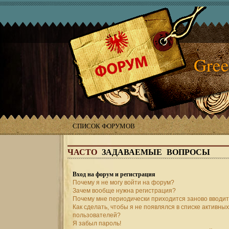
Gree
СПИСОК ФОРУМОВ
ЧАСТО
ЗАДАВАЕМЫЕ ВОПРОСЫ
Вход на форум и регистрация
Почему я не могу войти на форум?
Зачем вообще нужна регистрация?
Почему мне периодически приходится заново вводит
Как сделать, чтобы я не появлялся в списке активных
пользователей?
Я забыл пароль!