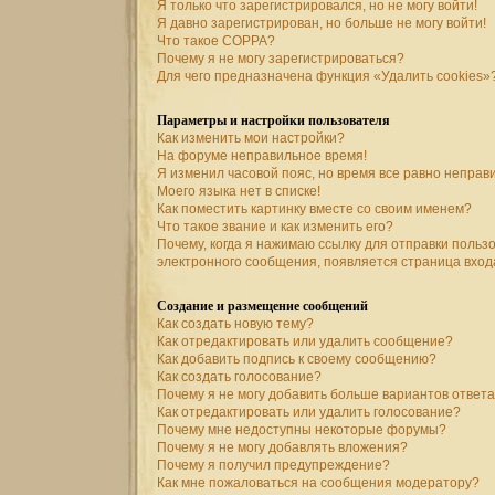
Я только что зарегистрировался, но не могу войти!
Я давно зарегистрирован, но больше не могу войти!
Что такое COPPA?
Почему я не могу зарегистрироваться?
Для чего предназначена функция «Удалить cookies»
Параметры и настройки пользователя
Как изменить мои настройки?
На форуме неправильное время!
Я изменил часовой пояс, но время все равно неправ
Моего языка нет в списке!
Как поместить картинку вместе со своим именем?
Что такое звание и как изменить его?
Почему, когда я нажимаю ссылку для отправки польз
электронного сообщения, появляется страница вход
Создание и размещение сообщений
Как создать новую тему?
Как отредактировать или удалить сообщение?
Как добавить подпись к своему сообщению?
Как создать голосование?
Почему я не могу добавить больше вариантов ответ
Как отредактировать или удалить голосование?
Почему мне недоступны некоторые форумы?
Почему я не могу добавлять вложения?
Почему я получил предупреждение?
Как мне пожаловаться на сообщения модератору?