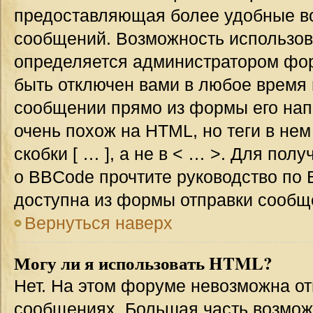
предоставляющая более удобные в
сообщений. Возможность использо
определяется администратором фор
быть отключен вами в любое врем
сообщении прямо из формы его нап
очень похож на HTML, но теги в не
скобки [ … ], а не в < … >. Для по
о BBCode прочтите руководство по 
доступна из формы отправки сообщ
Вернуться наверх
Могу ли я использовать HTML?
Нет. На этом форуме невозможна от
сообщениях. Большая часть возмо