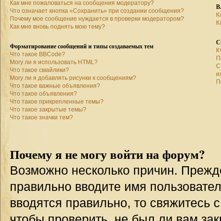
Как мне пожаловаться на сообщения модератору?
В
Что означает кнопка «Сохранить» при создании сообщения?
К
Почему мое сообщение нуждается в проверки модератором?
К
Как мне вновь поднять мою тему?
С
Форматирование сообщений и типы создаваемых тем
К
Что такое BBCode?
П
Могу ли я использовать HTML?
С
Что такое смайлики?
и
Могу ли я добавлять рисунки к сообщениям?
П
Что такое важные объявления?
Что такое объявления?
Что такое прикрепленные темы?
Что такое закрытые темы?
Что такое значки тем?
Почему я не могу войти на форум?
Возможно несколько причин. Прежде 
правильно вводите имя пользовател
вводятся правильно, то свяжитесь 
чтобы проверить, не был ли вам зак