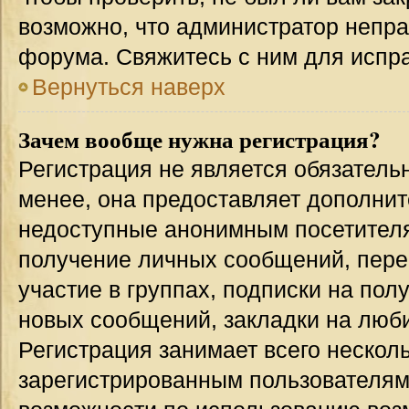
возможно, что администратор непр
форума. Свяжитесь с ним для испра
Вернуться наверх
Зачем вообще нужна регистрация?
Регистрация не является обязател
менее, она предоставляет дополнит
недоступные анонимным посетителям
получение личных сообщений, переп
участие в группах, подписки на по
новых сообщений, закладки на люби
Регистрация занимает всего несколь
зарегистрированным пользователям