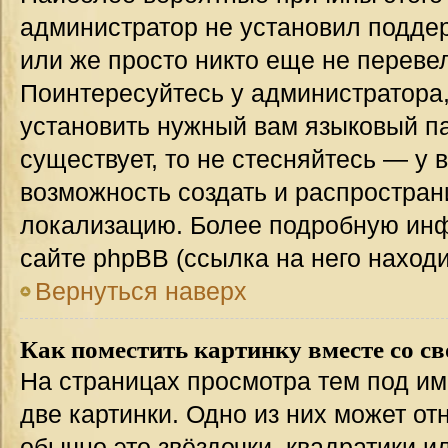
администратор не установил подде
или же просто никто еще не переве
Поинтересуйтесь у администратора,
установить нужный вам языковый пак
существует, то не стесняйтесь — у 
возможность создать и распростран
локализацию. Более подробную ин
сайте phpBB (ссылка на него наход
Вернуться наверх
Как поместить картинку вместе со с
На страницах просмотра тем под им
две картинки. Одно из них может от
обычно это звёздочки, квадратики и