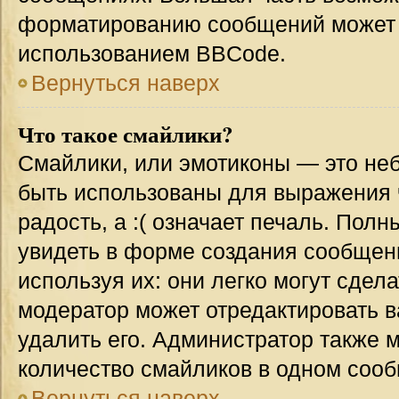
форматированию сообщений может 
использованием BBCode.
Вернуться наверх
Что такое смайлики?
Смайлики, или эмотиконы — это неб
быть использованы для выражения ч
радость, а :( означает печаль. Пол
увидеть в форме создания сообщени
используя их: они легко могут сде
модератор может отредактировать 
удалить его. Администратор также 
количество смайликов в одном соо
Вернуться наверх