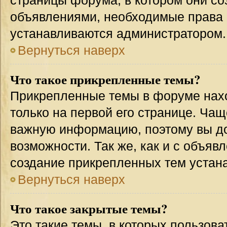
страницы форума, в котором они соз
объявлениями, необходимые права 
устанавливаются администратором.
Вернуться наверх
Что такое прикрепленные темы?
Прикрепленные темы в форуме нахо
только на первой его странице. Чащ
важную информацию, поэтому вы до
возможности. Так же, как и с объя
создание прикрепленных тем устан
Вернуться наверх
Что такое закрытые темы?
Это такие темы, в которых пользова