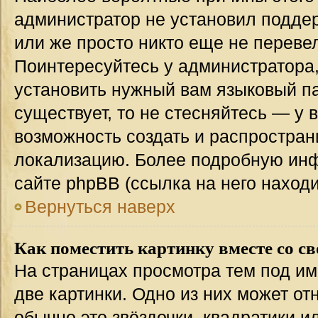
администратор не установил подде
или же просто никто еще не переве
Поинтересуйтесь у администратора,
установить нужный вам языковый пак
существует, то не стесняйтесь — у 
возможность создать и распростран
локализацию. Более подробную ин
сайте phpBB (ссылка на него наход
Вернуться наверх
Как поместить картинку вместе со с
На страницах просмотра тем под им
две картинки. Одно из них может от
обычно это звёздочки, квадратики и