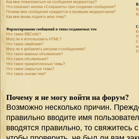
Как мне пожаловаться на сообщения модератору?
В
Что означает кнопка «Сохранить» при создании сообщения?
К
Почему мое сообщение нуждается в проверки модератором?
К
Как мне вновь поднять мою тему?
С
Форматирование сообщений и типы создаваемых тем
К
Что такое BBCode?
П
Могу ли я использовать HTML?
С
Что такое смайлики?
и
Могу ли я добавлять рисунки к сообщениям?
П
Что такое важные объявления?
Что такое объявления?
Что такое прикрепленные темы?
Что такое закрытые темы?
Что такое значки тем?
Почему я не могу войти на форум?
Возможно несколько причин. Прежде 
правильно вводите имя пользовател
вводятся правильно, то свяжитесь 
чтобы проверить, не был ли вам зак