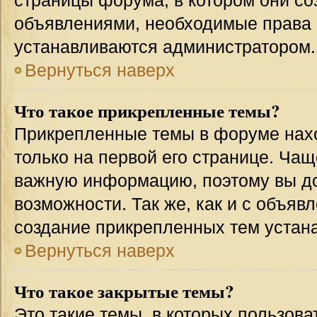
страницы форума, в котором они соз
объявлениями, необходимые права 
устанавливаются администратором.
Вернуться наверх
Что такое прикрепленные темы?
Прикрепленные темы в форуме нахо
только на первой его странице. Чащ
важную информацию, поэтому вы до
возможности. Так же, как и с объя
создание прикрепленных тем устан
Вернуться наверх
Что такое закрытые темы?
Это такие темы, в которых пользова