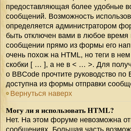
предоставляющая более удобные в
сообщений. Возможность использо
определяется администратором фор
быть отключен вами в любое врем
сообщении прямо из формы его нап
очень похож на HTML, но теги в не
скобки [ … ], а не в < … >. Для по
о BBCode прочтите руководство по 
доступна из формы отправки сообщ
Вернуться наверх
Могу ли я использовать HTML?
Нет. На этом форуме невозможна от
сообщениях. Большая часть возмо