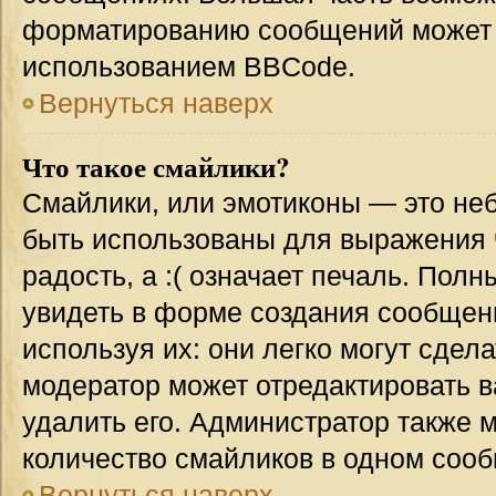
форматированию сообщений может 
использованием BBCode.
Вернуться наверх
Что такое смайлики?
Смайлики, или эмотиконы — это неб
быть использованы для выражения ч
радость, а :( означает печаль. Пол
увидеть в форме создания сообщени
используя их: они легко могут сде
модератор может отредактировать 
удалить его. Администратор также 
количество смайликов в одном соо
Вернуться наверх