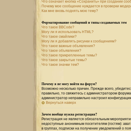
Что означает кнопка «Сохранить» при создании со
Почему мое сообщение нуждается в проверки моде
Как мне вновь поднять мою тему?
Форматирование сообщений и типы создаваемых тем
Что такое BBCode?
Могу ли я использовать HTML?
Что такое смайлики?
Могу ли я добавлять рисунки к сообщениям?
Что такое важные объявления?
Что такое объявления?
Что такое прикрепленные темы?
Что такое закрытые темы?
Что такое значки тем?
Почему я не могу войти на форум?
Возможно несколько причин. Прежде всего, убедитес
правильно, то свяжитесь с администратором форума,
администратор неправильно настроил конфигурацию
Вернуться наверх
Зачем вообще нужна регистрация?
Регистрация не является обязательным мероприятие
недоступные анонимным посетителям (гостям): авата
в группах, подписки на получение уведомлений о по