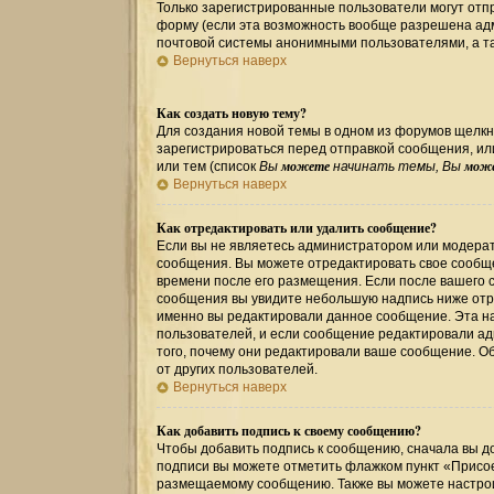
Только зарегистрированные пользователи могут от
форму (если эта возможность вообще разрешена ад
почтовой системы анонимными пользователями, а та
Вернуться наверх
Как создать новую тему?
Для создания новой темы в одном из форумов щелкн
зарегистрироваться перед отправкой сообщения, и
можете
мож
или тем (список
Вы
начинать темы, Вы
Вернуться наверх
Как отредактировать или удалить сообщение?
Если вы не являетесь администратором или модерат
сообщения. Вы можете отредактировать свое сообще
времени после его размещения. Если после вашего 
сообщения вы увидите небольшую надпись ниже отре
именно вы редактировали данное сообщение. Эта на
пользователей, и если сообщение редактировали ад
того, почему они редактировали ваше сообщение. О
от других пользователей.
Вернуться наверх
Как добавить подпись к своему сообщению?
Чтобы добавить подпись к сообщению, сначала вы до
подписи вы можете отметить флажком пункт «Присо
размещаемому сообщению. Также вы можете настрои