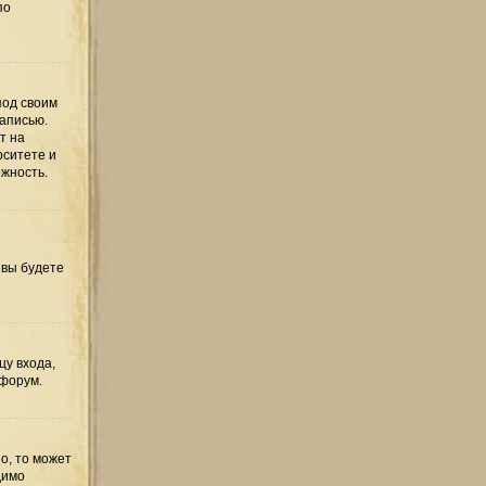
по
под своим
записью.
т на
рситете и
ожность.
 вы будете
цу входа,
 форум.
о, то может
димо