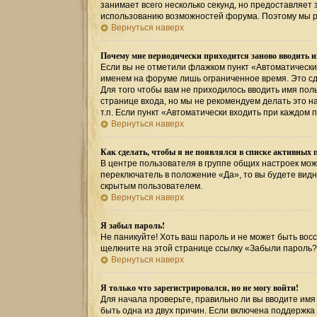
занимает всего несколько секунд, но предоставляе
использованию возможностей форума. Поэтому мы р
Вернуться наверх
Почему мне периодически приходится заново вводить и
Если вы не отметили флажком пункт «Автоматически
именем на форуме лишь ограниченное время. Это сде
Для того чтобы вам не приходилось вводить имя пол
странице входа, но мы не рекомендуем делать это 
т.п. Если пункт «Автоматически входить при каждом 
Вернуться наверх
Как сделать, чтобы я не появлялся в списке активных 
В центре пользователя в группе общих настроек мо
переключатель в положение «Да», то вы будете вид
скрытым пользователем.
Вернуться наверх
Я забыл пароль!
Не паникуйте! Хоть ваш пароль и не может быть восс
щелкните на этой странице ссылку «Забыли пароль?
Вернуться наверх
Я только что зарегистрировался, но не могу войти!
Для начала проверьте, правильно ли вы вводите имя 
быть одна из двух причин. Если включена поддержка 