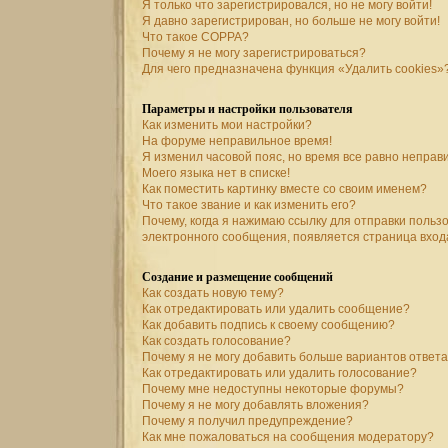
Я только что зарегистрировался, но не могу войти!
Я давно зарегистрирован, но больше не могу войти!
Что такое COPPA?
Почему я не могу зарегистрироваться?
Для чего предназначена функция «Удалить cookies»
Параметры и настройки пользователя
Как изменить мои настройки?
На форуме неправильное время!
Я изменил часовой пояс, но время все равно неправ
Моего языка нет в списке!
Как поместить картинку вместе со своим именем?
Что такое звание и как изменить его?
Почему, когда я нажимаю ссылку для отправки польз
электронного сообщения, появляется страница вход
Создание и размещение сообщений
Как создать новую тему?
Как отредактировать или удалить сообщение?
Как добавить подпись к своему сообщению?
Как создать голосование?
Почему я не могу добавить больше вариантов ответ
Как отредактировать или удалить голосование?
Почему мне недоступны некоторые форумы?
Почему я не могу добавлять вложения?
Почему я получил предупреждение?
Как мне пожаловаться на сообщения модератору?