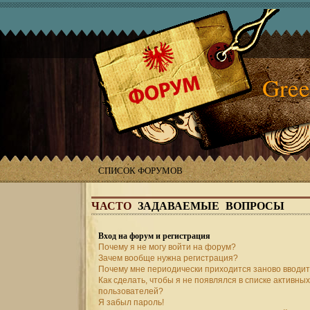
Gree
СПИСОК ФОРУМОВ
ЧАСТО
ЗАДАВАЕМЫЕ ВОПРОСЫ
Вход на форум и регистрация
Почему я не могу войти на форум?
Зачем вообще нужна регистрация?
Почему мне периодически приходится заново вводит
Как сделать, чтобы я не появлялся в списке активных
пользователей?
Я забыл пароль!