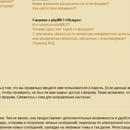
общения?
Какие вложения разрешены на этом форуме?
ратором?
Как найти свои вложения?
Сведения о phpBB 3 (Olympus)
Кто написал phpBB 3?
Почему здесь нет такой-то функции?
С кем можно связаться по вопросам некорректного испол
или юридических вопросов, связанных с этим форумом?
Перевод FAQ
ь в том, что вы правильно вводите имя пользователя и пароль. Если данные 
 чтобы проверить, не был ли вам закрыт доступ к форуму. Также возможно, чт
 форума. Свяжитесь с ним для исправления настроек.
м. Тем не менее, она предоставляет дополнительные возможности и удобст
ры, отправку и получение личных сообщений, переписку по электронной поч
явлении новых сообщений, закладки на любимые темы и так далее. Регистрац