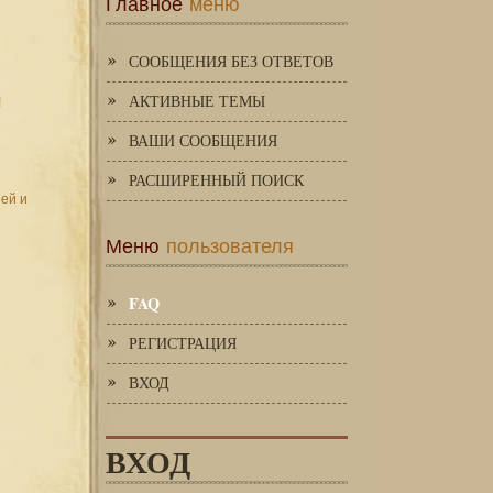
Главное
меню
СООБЩЕНИЯ БЕЗ ОТВЕТОВ
АКТИВНЫЕ ТЕМЫ
!
ВАШИ СООБЩЕНИЯ
РАСШИРЕННЫЙ ПОИСК
зей и
Меню
пользователя
FAQ
РЕГИСТРАЦИЯ
ВХОД
ВХОД