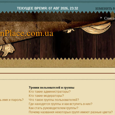
ТЕКУЩЕЕ ВРЕМЯ: 07 АВГ 2026, 23:32
ИЗМЕНИТЬ 
Списо
nPlace.com.ua
Уровни пользователей и группы
Кто такие администраторы?
Кто такие модераторы?
ь имя и пароль?
Что такое группы пользователей?
Где находятся группы и как вступить в них?
Как стать руководителем группы?
Почему названия некоторых групп имеют разные цвета?