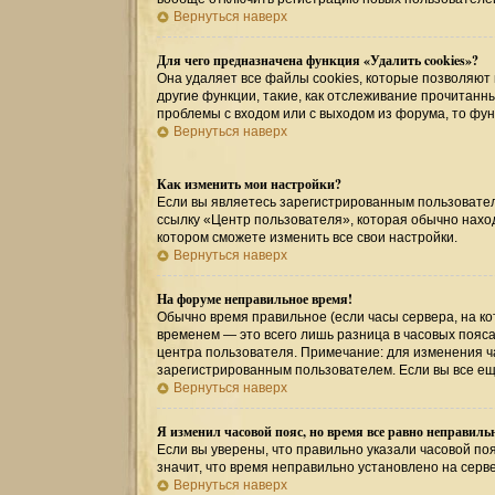
Вернуться наверх
Для чего предназначена функция «Удалить cookies»?
Она удаляет все файлы cookies, которые позволяют
другие функции, такие, как отслеживание прочитан
проблемы с входом или с выходом из форума, то фу
Вернуться наверх
Как изменить мои настройки?
Если вы являетесь зарегистрированным пользовател
ссылку «Центр пользователя», которая обычно наход
котором сможете изменить все свои настройки.
Вернуться наверх
На форуме неправильное время!
Обычно время правильное (если часы сервера, на к
временем — это всего лишь разница в часовых пояса
центра пользователя. Примечание: для изменения ча
зарегистрированным пользователем. Если вы все ещ
Вернуться наверх
Я изменил часовой пояс, но время все равно неправиль
Если вы уверены, что правильно указали часовой поя
значит, что время неправильно установлено на серв
Вернуться наверх