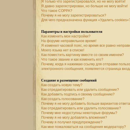
Я только что зарегистрировался, но не могу войти!
Я давно зарегистрирован, но больше не могу войти!
Что такое COPPA?
Почему я не могу зарегистрироваться?
Для чего предназначена функция «Удалить cookies»
Параметры и настройки пользователя
Как изменить мои настройки?
На форуме неправильное время!
Я изменил часовой пояс, но время все равно неправ
Моего языка нет в списке!
Как поместить картинку вместе со своим именем?
Что такое звание и как изменить его?
Почему, когда я нажимаю ссылку для отправки польз
электронного сообщения, появляется страница вход
Создание и размещение сообщений
Как создать новую тему?
Как отредактировать или удалить сообщение?
Как добавить подпись к своему сообщению?
Как создать голосование?
Почему я не могу добавить больше вариантов ответ
Как отредактировать или удалить голосование?
Почему мне недоступны некоторые форумы?
Почему я не могу добавлять вложения?
Почему я получил предупреждение?
Как мне пожаловаться на сообщения модератору?