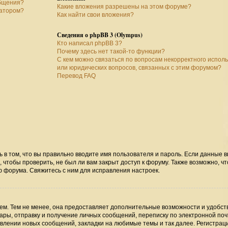
общения?
Какие вложения разрешены на этом форуме?
ратором?
Как найти свои вложения?
Сведения о phpBB 3 (Olympus)
Кто написал phpBB 3?
Почему здесь нет такой-то функции?
С кем можно связаться по вопросам некорректного испол
или юридических вопросов, связанных с этим форумом?
Перевод FAQ
ь в том, что вы правильно вводите имя пользователя и пароль. Если данные 
 чтобы проверить, не был ли вам закрыт доступ к форуму. Также возможно, чт
 форума. Свяжитесь с ним для исправления настроек.
м. Тем не менее, она предоставляет дополнительные возможности и удобст
ры, отправку и получение личных сообщений, переписку по электронной поч
явлении новых сообщений, закладки на любимые темы и так далее. Регистрац