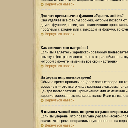
Вернуться наверх
Для чего предназначена функция «Удалить cookies»?
Она удаляет все файлы cookies, которые позволяют
другие функции, такие, как отслеживание прочитан
проблемы с входом или с выходом из форума, то фу
Вернуться наверх
Как изменить мои настройки?
Если вы являетесь зарегистрированным пользовател
ссылку «Центр пользователя», которая обычно наход
котором сможете изменить все свои настройки.
Вернуться наверх
На форуме неправильное время!
Обычно время правильное (если часы сервера, на к
временем — это всего лишь разница в часовых пояса
центра пользователя. Примечание: для изменения ча
зарегистрированным пользователем. Если вы все ещ
Вернуться наверх
Я изменил часовой пояс, но время все равно неправиль
Если вы уверены, что правильно указали часовой поя
значит, что время неправильно установлено на серв
Вернуться наверх