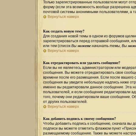
Только зарегистрированные пользователи могут от
форму (если эта возможность вообще разрешена ад
почтовой системы анонимными пользователями, а та
Вернуться наверх
Как создать новую тему?
Для создания новой темы в одном из форумов щелкн
зарегистрироваться перед отправкой сообщения, и
можете
мож
или тем (список
Вы
начинать темы, Вы
Вернуться наверх
Как отредактировать или удалить сообщение?
Если вы не являетесь администратором или модерат
сообщения. Вы можете отредактировать свое сообще
времени после его размещения. Если после вашего 
сообщения вы увидите небольшую надпись ниже отре
именно вы редактировали данное сообщение. Эта на
пользователей, и если сообщение редактировали ад
того, почему они редактировали ваше сообщение. О
от других пользователей.
Вернуться наверх
Как добавить подпись к своему сообщению?
Чтобы добавить подпись к сообщению, сначала вы до
подписи вы можете отметить флажком пункт «Присо
размещаемому сообщению. Также вы можете настрои