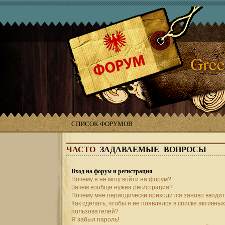
Gree
СПИСОК ФОРУМОВ
ЧАСТО
ЗАДАВАЕМЫЕ ВОПРОСЫ
Вход на форум и регистрация
Почему я не могу войти на форум?
Зачем вообще нужна регистрация?
Почему мне периодически приходится заново вводит
Как сделать, чтобы я не появлялся в списке активных
пользователей?
Я забыл пароль!