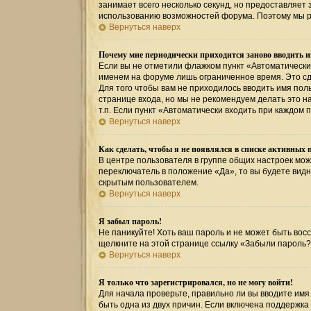
занимает всего несколько секунд, но предоставляе
использованию возможностей форума. Поэтому мы р
Вернуться наверх
Почему мне периодически приходится заново вводить и
Если вы не отметили флажком пункт «Автоматически
именем на форуме лишь ограниченное время. Это сде
Для того чтобы вам не приходилось вводить имя пол
странице входа, но мы не рекомендуем делать это 
т.п. Если пункт «Автоматически входить при каждом 
Вернуться наверх
Как сделать, чтобы я не появлялся в списке активных 
В центре пользователя в группе общих настроек мо
переключатель в положение «Да», то вы будете вид
скрытым пользователем.
Вернуться наверх
Я забыл пароль!
Не паникуйте! Хоть ваш пароль и не может быть восс
щелкните на этой странице ссылку «Забыли пароль?
Вернуться наверх
Я только что зарегистрировался, но не могу войти!
Для начала проверьте, правильно ли вы вводите имя 
быть одна из двух причин. Если включена поддержка 