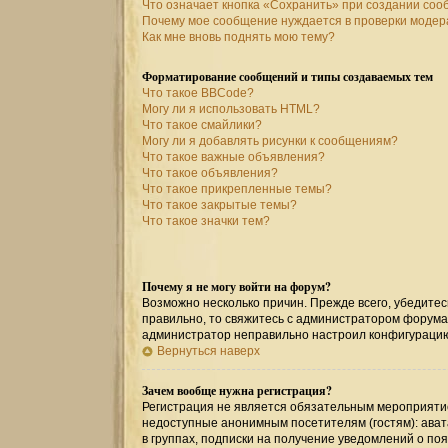
Что означает кнопка «Сохранить» при создании со
Почему мое сообщение нуждается в проверки моде
Как мне вновь поднять мою тему?
Форматирование сообщений и типы создаваемых тем
Что такое BBCode?
Могу ли я использовать HTML?
Что такое смайлики?
Могу ли я добавлять рисунки к сообщениям?
Что такое важные объявления?
Что такое объявления?
Что такое прикрепленные темы?
Что такое закрытые темы?
Что такое значки тем?
Почему я не могу войти на форум?
Возможно несколько причин. Прежде всего, убедитес
правильно, то свяжитесь с администратором форума,
администратор неправильно настроил конфигурацию
Вернуться наверх
Зачем вообще нужна регистрация?
Регистрация не является обязательным мероприятие
недоступные анонимным посетителям (гостям): авата
в группах, подписки на получение уведомлений о по