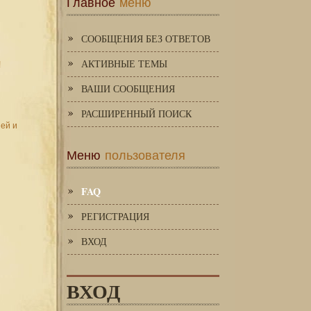
Главное
меню
СООБЩЕНИЯ БЕЗ ОТВЕТОВ
АКТИВНЫЕ ТЕМЫ
!
ВАШИ СООБЩЕНИЯ
РАСШИРЕННЫЙ ПОИСК
зей и
Меню
пользователя
FAQ
РЕГИСТРАЦИЯ
ВХОД
ВХОД