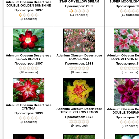
STAR OF YELLOW DREAM
SUPER MOONLIGHT
Adenium Obesum Desert rose
DOUBLE GOLDEN SUNSHINE
Просмотров: 2089
Просмотров: 2
Просмотров: 1897
(11 голосов)
(11 голосов)
(8 голосов)
Adenium Obesum Desert rose
Adenium Obesum Desert rose
Adenium Obesum Des
BLACK BEAUTY
SOMALENSE
LOVE AFFAIRS OF
Просмотров: 1897
Просмотров: 1933
Просмотров: 1
(10 голосов)
(8 голосов)
(8 голосов)
Adenium Obesum Desert rose
CYNTHIA
Adenium Obesum Desert rose
Adenium Obesum Des
TRIPLE YELLOW LEMON
DOUBLE TOURMA
Просмотров: 1899
Просмотров: 1872
Просмотров: 1
(8 голосов)
(9 голосов)
(9 голосов)