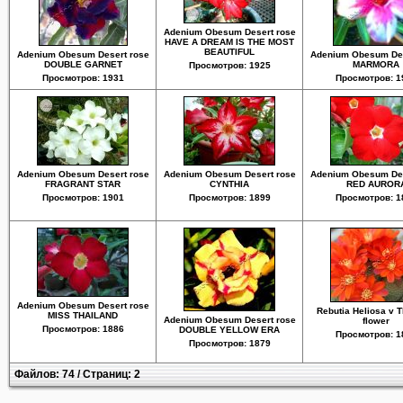
Adenium Obesum Desert rose
HAVE A DREAM IS THE MOST
BEAUTIFUL
Adenium Obesum Desert rose
Adenium Obesum Des
DOUBLE GARNET
MARMORA
Просмотров: 1925
Просмотров: 1931
Просмотров: 1
Adenium Obesum Desert rose
Adenium Obesum Desert rose
Adenium Obesum Des
FRAGRANT STAR
CYNTHIA
RED AUROR
Просмотров: 1901
Просмотров: 1899
Просмотров: 1
Adenium Obesum Desert rose
Rebutia Heliosa v 
MISS THAILAND
Adenium Obesum Desert rose
flower
Просмотров: 1886
DOUBLE YELLOW ERA
Просмотров: 1
Просмотров: 1879
Файлов: 74 / Страниц: 2