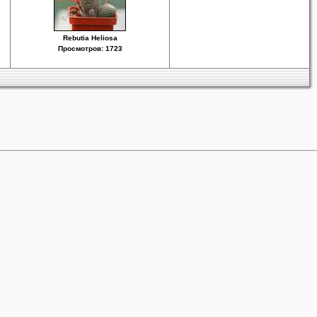
Rebutia Heliosa
Просмотров: 1723