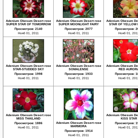
Adenium Obesum Desert rose
Adenium Obesum Desert rose
Adenium Obesum Des
SUPER STAR OF TOMORROW
SUPER MOONLIGHT FAIRY
STAR OF YELLOW
Просмотров: 2140
Просмотров: 2077
Просмотров: 2
Нояб 01, 2011
Нояб 01, 2011
Нояб 01, 201
Adenium Obesum Desert rose
Adenium Obesum Desert rose
Adenium Obesum Des
STAR-STUDDED SKY
SOMALENSE
RED AUROR
Просмотров: 1998
Просмотров: 1933
Просмотров: 1
Нояб 01, 2011
Нояб 01, 2011
Нояб 01, 201
Adenium Obesum Desert rose
Adenium Obesum Des
MISS THAILAND
KISS STAR
Adenium Obesum Desert rose
Просмотров: 1886
Просмотров: 1
MARMORA
Нояб 01, 2011
Нояб 01, 201
Просмотров: 1914
Нояб 01, 2011