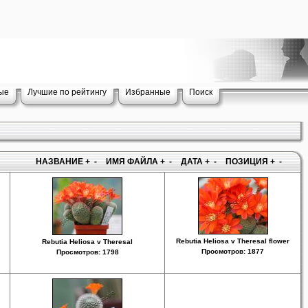
ые
Лучшие по рейтингу
Избранные
Поиск
НАЗВАНИЕ
+
-
ИМЯ ФАЙЛА
+
-
ДАТА
+
-
ПОЗИЦИЯ
+
-
Rebutia Heliosa v Theresal flower
Rebutia Heliosa v Theresal
Просмотров: 1877
Просмотров: 1798