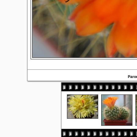
Parod