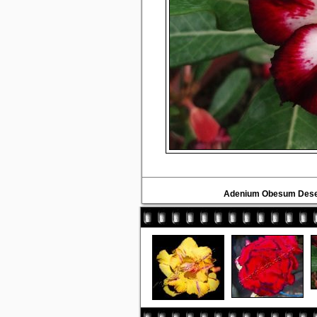
Adenium Obesum Des