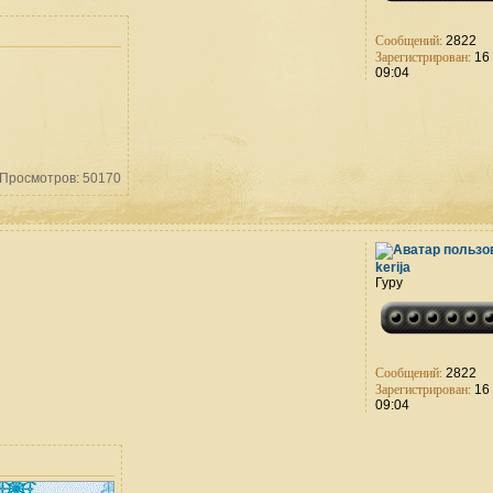
Сообщений:
2822
Зарегистрирован:
16 
09:04
 Просмотров: 50170
kerija
Гуру
Сообщений:
2822
Зарегистрирован:
16 
09:04