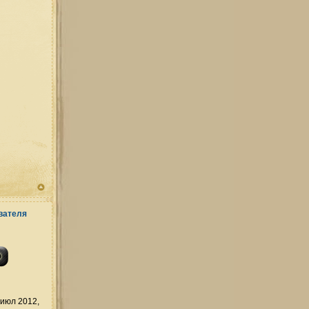
июл 2012,