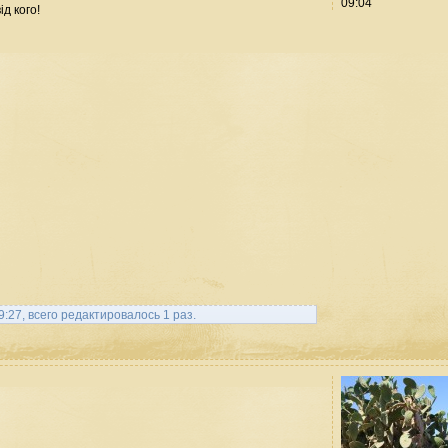
09:04
д кого!
9:27, всего редактировалось 1 раз.