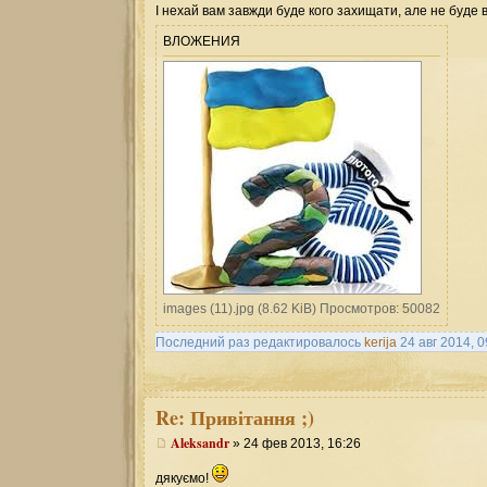
І нехай вам завжди буде кого захищати, але не буде ві
ВЛОЖЕНИЯ
images (11).jpg (8.62 KiB) Просмотров: 50082
Последний раз редактировалось
kerija
24 авг 2014, 0
Re:
Привітання ;)
Aleksandr
» 24 фев 2013, 16:26
дякуємо!