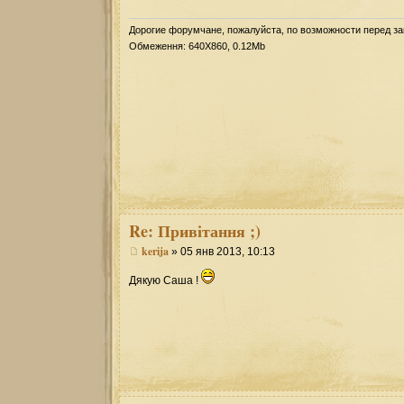
Дорогие форумчане, пожалуйста, по возможности перед з
Обмеження: 640Х860, 0.12Mb
Re:
Привітання ;)
kerija
» 05 янв 2013, 10:13
Дякую Саша !