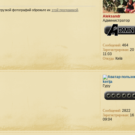
агрузкой фотографий обрежьте их
этой программой
.
Aleksandr
Администратор
Сообщений:
464
Зарегистрирован:
20 
11:03
Откуда:
Київ
kerija
Гуру
Сообщений:
2822
Зарегистрирован:
16 
09:04