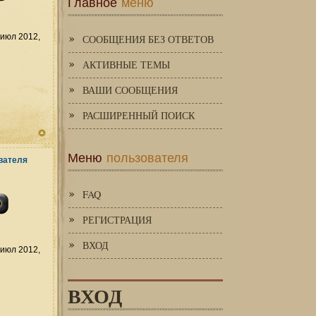
Главное
меню
июл 2012,
СООБЩЕНИЯ БЕЗ ОТВЕТОВ
АКТИВНЫЕ ТЕМЫ
ВАШИ СООБЩЕНИЯ
РАСШИРЕННЫЙ ПОИСК
Меню
пользователя
FAQ
РЕГИСТРАЦИЯ
ВХОД
июл 2012,
ВХОД