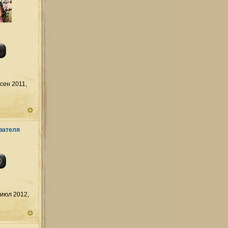
сен 2011,
июл 2012,