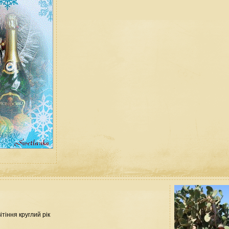
ітіння круглий рік