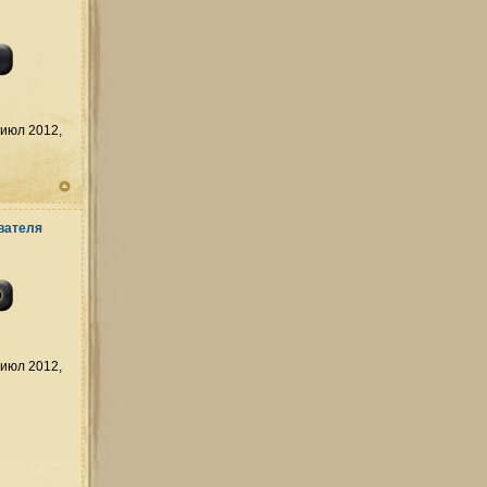
июл 2012,
июл 2012,