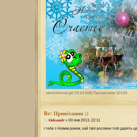
ukrnovimzmii.gif (76.63 KiB) Просмотров: 50169
Re:
Привітання ;)
Aleksandr
» 03 янв 2013, 22:11
і тебе з Новим роком, хай твої рослини тобі дарять цв