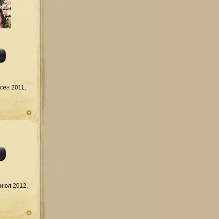
сен 2011,
июл 2012,