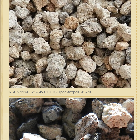
RSCN4434.JPG (95.62 KiB) Просмотров: 45946