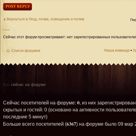
Ответить
Вернуться в Уход, почва, освещение и полив
Пер
Кто
сейчас на форуме
Сейчас этот форум просматривают: нет зарегистрированных пользователей 
Наша команда
•
У
Список форумов
Кто
сейчас на форуме
0
Сейчас посетителей на форуме:
, из них зарегистрирован
скрытых и гостей: 0 (основано на активности пользователе
последние 5 минут)
6367
Больше всего посетителей (
) на форуме было 09 мар 