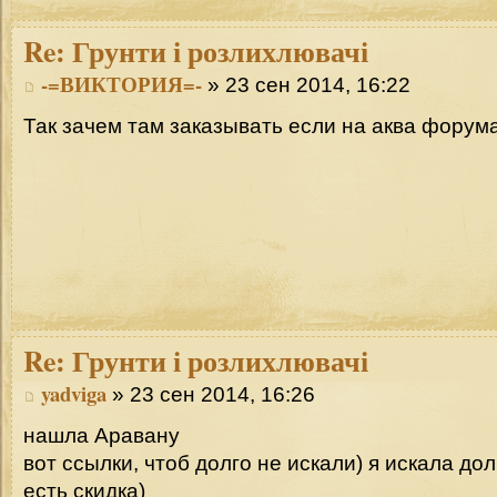
Re:
Грунти і розлихлювачі
-=ВИКТОРИЯ=-
» 23 сен 2014, 16:22
Так зачем там заказывать если на аква фору
Re:
Грунти і розлихлювачі
yadviga
» 23 сен 2014, 16:26
нашла Аравану
вот ссылки, чтоб долго не искали) я искала до
есть скидка)