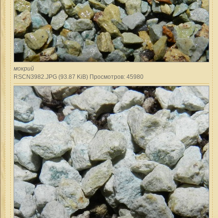
мокрий
RSCN3982.JPG (93.87 KiB) Просмотров: 45980