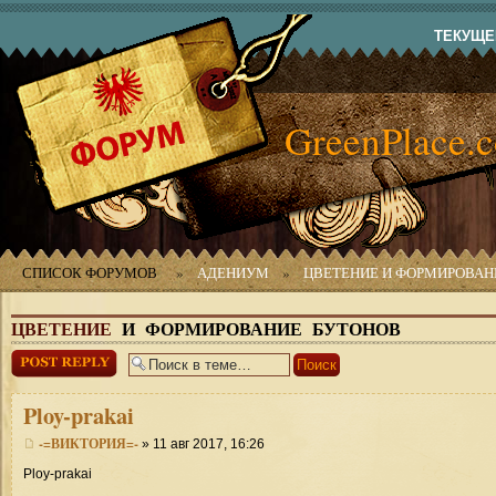
ТЕКУЩЕЕ
GreenPlace.
СПИСОК ФОРУМОВ
»
АДЕНИУМ
»
ЦВЕТЕНИЕ И ФОРМИРОВАН
ЦВЕТЕНИЕ
И ФОРМИРОВАНИЕ БУТОНОВ
Ответить
Ploy-prakai
-=ВИКТОРИЯ=-
» 11 авг 2017, 16:26
Ploy-prakai