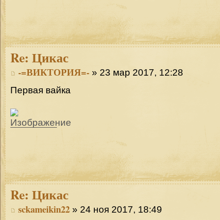
Re:
Цикас
-=ВИКТОРИЯ=-
» 23 мар 2017, 12:28
Первая вайка
Re:
Цикас
sckameikin22
» 24 ноя 2017, 18:49