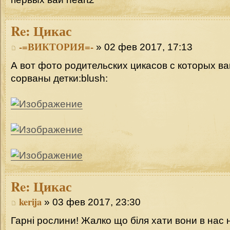
Re:
Цикас
-=ВИКТОРИЯ=-
» 02 фев 2017, 17:13
А вот фото родительских цикасов с которых в
сорваны детки:blush:
Re:
Цикас
kerija
» 03 фев 2017, 23:30
Гарні рослини! Жалко що біля хати вони в нас 