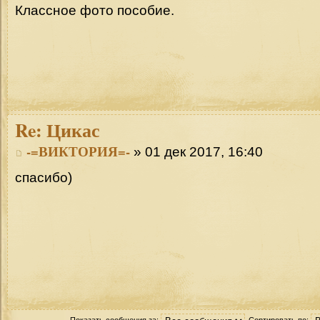
Классное фото пособие.
Re:
Цикас
-=ВИКТОРИЯ=-
» 01 дек 2017, 16:40
спасибо)