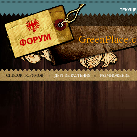
ТЕКУЩЕЕ
GreenPlace.
СПИСОК ФОРУМОВ
»
ДРУГИЕ РАСТЕНИЯ
»
РАЗМНОЖЕНИЕ