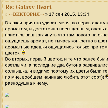
Re:
Galaxy Heart
-=ВИКТОРИЯ=-
» 17 сен 2015, 13:34
Галакси приятно удивил меня, во первых как у
ароматом, и достаточно насыщенным, очень с
приоткрываш заглянуть что там нового на окне
ощущаешь аромат, не тычась конкретно в цвет
ароматные адешки ощущались только при том 
цветок.
Во вторых, первый цветок, и те что ранее был
светлыми, а последние два бутона развивалис
солнышка, и видимо поэтому их цветы были те
по мне, вообщем начинаю любить этот сорт))
равнодушна к нему.