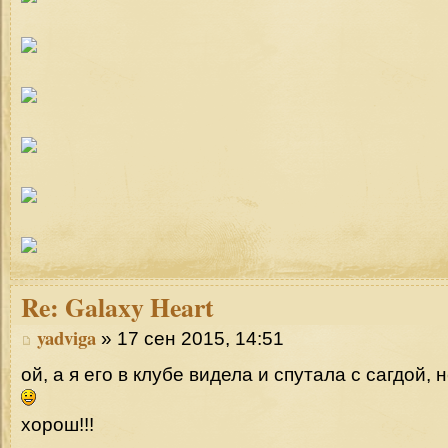
Re:
Galaxy Heart
yadviga
» 17 сен 2015, 14:51
ой, а я его в клубе видела и спутала с сагдой,
хорош!!!