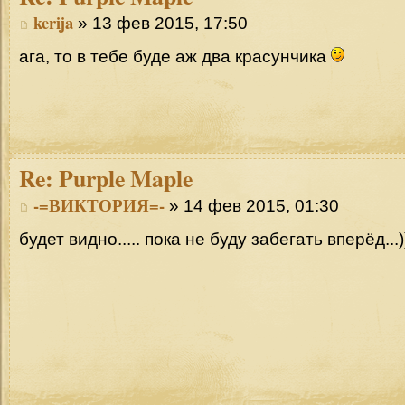
kerija
» 13 фев 2015, 17:50
ага, то в тебе буде аж два красунчика
Re:
Purple Maple
-=ВИКТОРИЯ=-
» 14 фев 2015, 01:30
будет видно..... пока не буду забегать вперёд...)