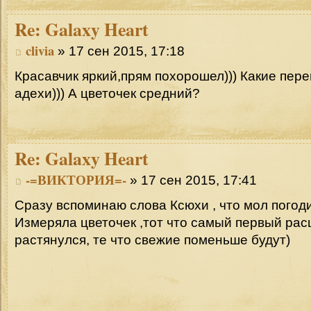
Re:
Galaxy Heart
clivia
» 17 сен 2015, 17:18
Красавчик яркий,прям похорошел))) Какие пер
адехи))) А цветочек средний?
Re:
Galaxy Heart
-=ВИКТОРИЯ=-
» 17 сен 2015, 17:41
Сразу вспоминаю слова Ксюхи , что мол погоди
Измеряла цветочек ,тот что самый первый рас
растянулся, те что свежие поменьше будут)