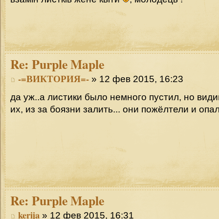
Re:
Purple Maple
-=ВИКТОРИЯ=-
» 12 фев 2015, 16:23
да уж..а листики было немного пустил, но ви
их, из за боязни залить... они пожёлтели и опа
Re:
Purple Maple
kerija
» 12 фев 2015, 16:31