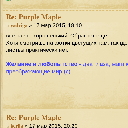
Re:
Purple Maple
yadviga
» 17 мар 2015, 18:10
все равно хорошенький. Обрастет еще.
Хотя смотришь на фотки цветущих там, так где
листвы практически нет.
Желание и любопытство
- два глаза, магич
преображающие мир (с)
Re:
Purple Maple
kerija
» 17 мар 2015, 20:20