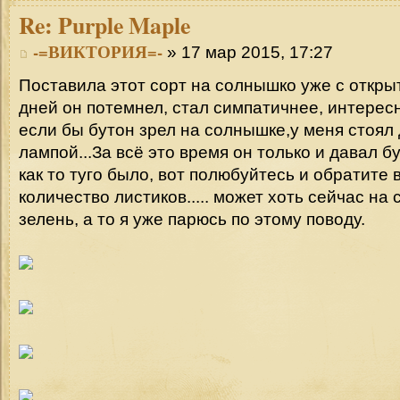
Re:
Purple Maple
-=ВИКТОРИЯ=-
» 17 мар 2015, 17:27
Поставила этот сорт на солнышко уже с откры
дней он потемнел, стал симпатичнее, интерес
если бы бутон зрел на солнышке,у меня стоял 
лампой...За всё это время он только и давал б
как то туго было, вот полюбуйтесь и обратите
количество листиков..... может хоть сейчас н
зелень, а то я уже парюсь по этому поводу.