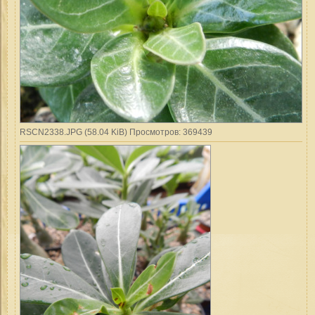
RSCN2338.JPG (58.04 KiB) Просмотров: 369439