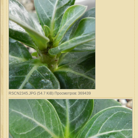
RSCN2345.JPG (54.7 KiB) Просмотров: 369439