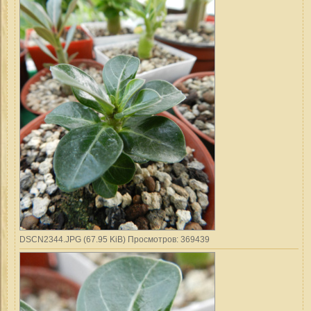
DSCN2344.JPG (67.95 KiB) Просмотров: 369439