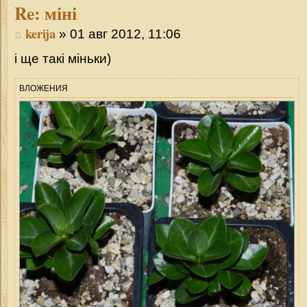
Re:
міні
kerija
» 01 авг 2012, 11:06
і ще такі міньки)
ВЛОЖЕНИЯ