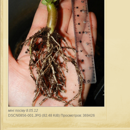
міні посіву 8.05.12
DSCN0856-001.JPG (82.48 KiB) Просмотров: 369426