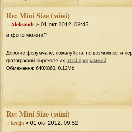
Re:
Mini Size (міні)
Aleksandr
» 01 окт 2012, 09:45
а фото можна?
Дорогие форумчане, пожалуйста, по возможности пер
фотографий обрежьте их
этой программой
.
Обмеження: 640Х860, 0.12Mb
Re:
Mini Size (міні)
kerija
» 01 окт 2012, 09:52