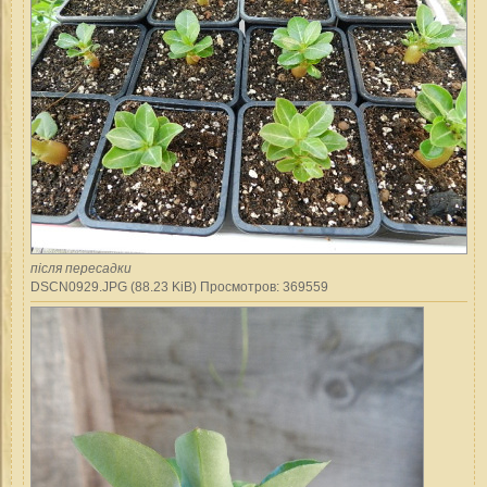
після пересадки
DSCN0929.JPG (88.23 KiB) Просмотров: 369559