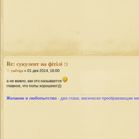
Re: сукулент на фітілі :)
yadviga
» 01 дек 2014, 16:00
а не важно, как это называется
главное, что попы хорошеют)))
Желание и любопытство
- два глаза, магически преображающие мир