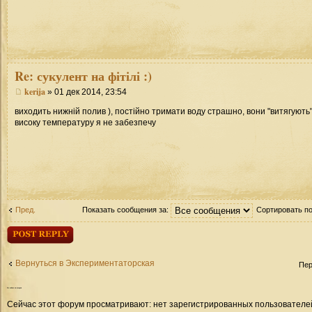
Re: сукулент на фітілі :)
kerija
» 01 дек 2014, 23:54
виходить нижній полив ), постійно тримати воду страшно, вони "витягують"
високу температуру я не забезпечу
Пред.
Показать сообщения за:
Сортировать п
Ответить
Вернуться в Экспериментаторская
Пер
Кто сейчас на форуме
Сейчас этот форум просматривают: нет зарегистрированных пользователей 