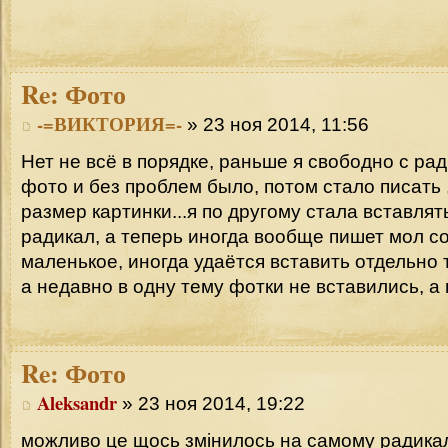
Re:
Фото
-=ВИКТОРИЯ=-
» 23 ноя 2014, 11:56
Нет не всё в порядке, раньше я свободно с ра
фото и без проблем было, потом стало писать 
размер картинки...я по другому стала вставлят
радикал, а теперь иногда вообще пишет мол 
маленькое, иногда удаётся вставить отдельно 
а недавно в одну тему фотки не вставились, а 
Re:
Фото
Aleksandr
» 23 ноя 2014, 19:22
можливо це щось змінилось на самому радикалі