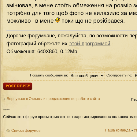
змінював, в мене стоїть обмеження на розмір 
потрібно для того щоб фото не вилазило за ме
можливо і в мене
поки що не розібрався.
Дорогие форумчане, пожалуйста, по возможности пер
фотографий обрежьте их
этой программой
.
Обмеження: 640Х860, 0.12Mb
Показать сообщения за:
Сортировать по:
Ответить
Вернуться в Отзывы и предложения по работе сайта
Пер
Кто
сейчас на форуме
Сейчас этот форум просматривают: нет зарегистрированных пользователей 
Наша команда
•
У
Список форумов