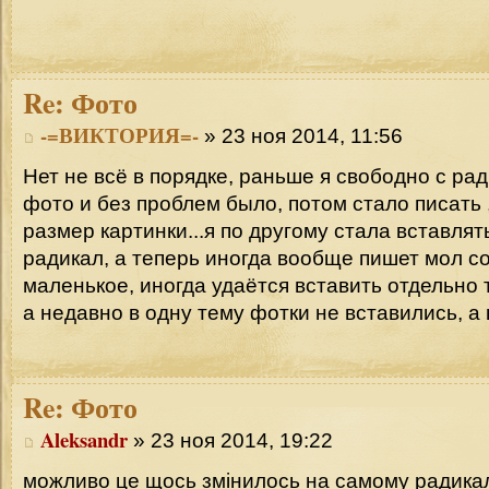
Re:
Фото
-=ВИКТОРИЯ=-
» 23 ноя 2014, 11:56
Нет не всё в порядке, раньше я свободно с ра
фото и без проблем было, потом стало писать 
размер картинки...я по другому стала вставлят
радикал, а теперь иногда вообще пишет мол 
маленькое, иногда удаётся вставить отдельно 
а недавно в одну тему фотки не вставились, а 
Re:
Фото
Aleksandr
» 23 ноя 2014, 19:22
можливо це щось змінилось на самому радикалі