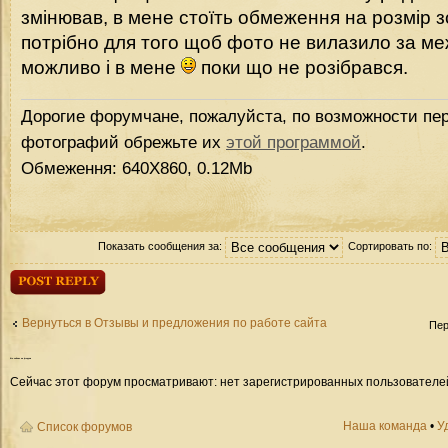
змінював, в мене стоїть обмеження на розмір 
потрібно для того щоб фото не вилазило за ме
можливо і в мене
поки що не розібрався.
Дорогие форумчане, пожалуйста, по возможности пер
фотографий обрежьте их
этой программой
.
Обмеження: 640Х860, 0.12Mb
Показать сообщения за:
Сортировать по:
Ответить
Вернуться в Отзывы и предложения по работе сайта
Пер
Кто
сейчас на форуме
Сейчас этот форум просматривают: нет зарегистрированных пользователей 
Наша команда
•
У
Список форумов