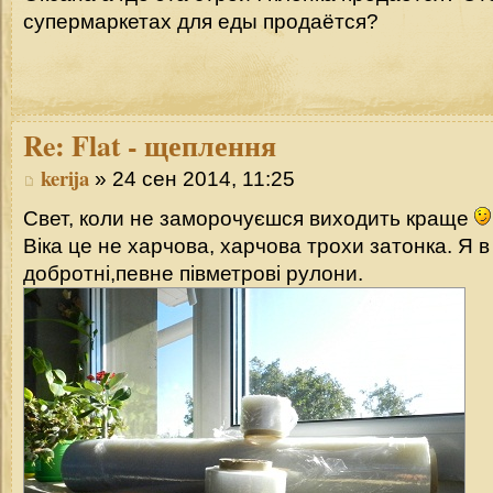
супермаркетах для еды продаётся?
Re:
Flat - щеплення
kerija
» 24 сен 2014, 11:25
Свет, коли не заморочуєшся виходить краще
Віка це не харчова, харчова трохи затонка. Я в 
добротні,певне півметрові рулони.