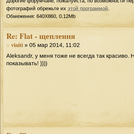
Дорогие форумчане, пожалуйста, по возможности пер
фотографий обрежьте их
этой программой
.
Обмеження: 640Х860, 0.12Mb
Re:
Flat - щеплення
viniti
» 05 мар 2014, 11:02
Aleksandr, у меня тоже не всегда так красиво. 
показывать! ))))