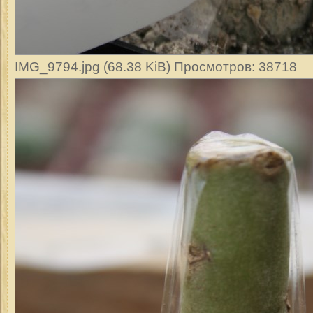
IMG_9794.jpg (68.38 KiB) Просмотров: 38718