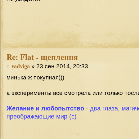
Re:
Flat - щеплення
yadviga
» 23 сен 2014, 20:33
минька ж покупная)))
а эксперименты все смотрела или только посл
Желание и любопытство
- два глаза, магич
преображающие мир (с)