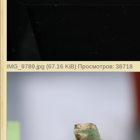
IMG_9789.jpg (67.16 KiB) Просмотров: 38718