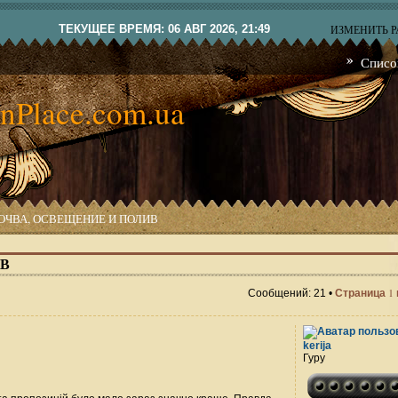
ТЕКУЩЕЕ ВРЕМЯ: 06 АВГ 2026, 21:49
ИЗМЕНИТЬ 
Списо
nPlace.com.ua
ПОЧВА, ОСВЕЩЕНИЕ И ПОЛИВ
В
1
Сообщений: 21 •
Страница
kerija
Гуру