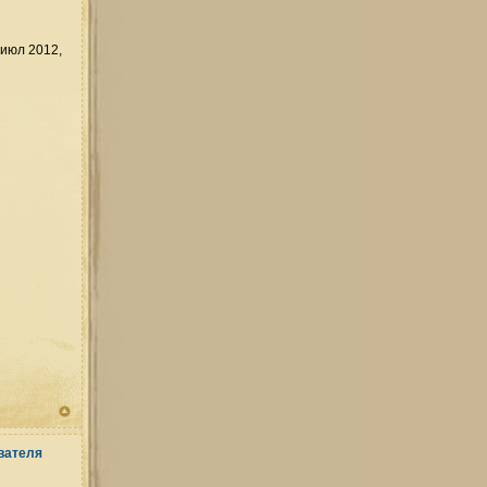
июл 2012,