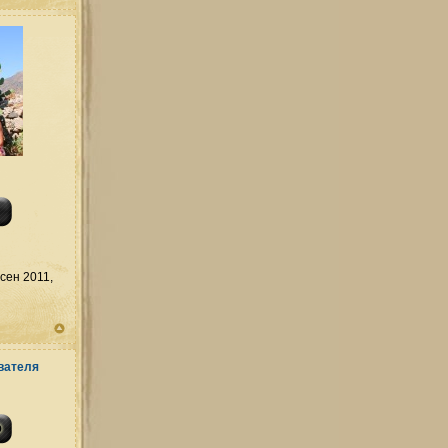
сен 2011,