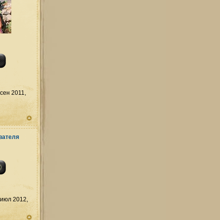
сен 2011,
июл 2012,