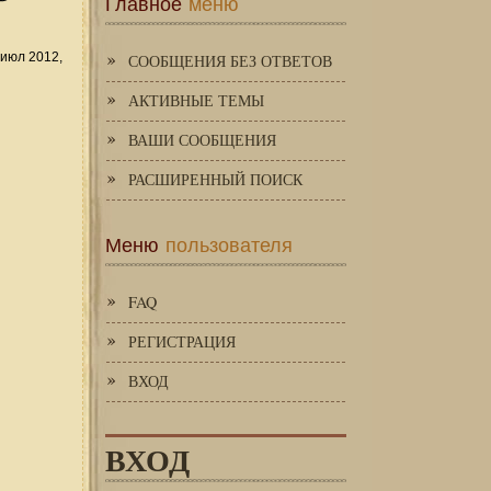
Главное
меню
июл 2012,
СООБЩЕНИЯ БЕЗ ОТВЕТОВ
АКТИВНЫЕ ТЕМЫ
ВАШИ СООБЩЕНИЯ
РАСШИРЕННЫЙ ПОИСК
Меню
пользователя
FAQ
РЕГИСТРАЦИЯ
ВХОД
ВХОД