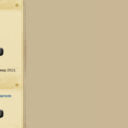
мар 2013,
д