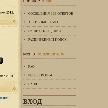
Главное
меню
июл 2012,
СООБЩЕНИЯ БЕЗ ОТВЕТОВ
АКТИВНЫЕ ТЕМЫ
ВАШИ СООБЩЕНИЯ
РАСШИРЕННЫЙ ПОИСК
Меню
пользователя
FAQ
РЕГИСТРАЦИЯ
мар 2013,
д
ВХОД
ВХОД