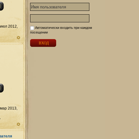
июл 2012,
Автоматически входить при каждом
посещении
мар 2013,
д