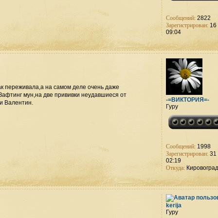
Сообщений:
2822
Зарегистрирован:
16 
09:04
ак переживала,а на самом деле очень даже
Зафтинг мун,на две прививки неудавшиеся от
-=ВИКТОРИЯ=-
и Валентин.
Гуру
Сообщений:
1998
Зарегистрирован:
31 
02:19
Откуда:
Кировогра
kerija
Гуру