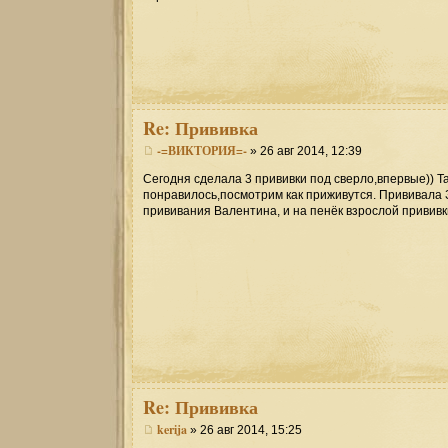
Re:
Прививка
-=ВИКТОРИЯ=-
» 26 авг 2014, 12:39
Сегодня сделала 3 прививки под сверло,впервые)) Т
понравилось,посмотрим как приживутся. Прививала 
прививания Валентина, и на пенёк взрослой прививк
Re:
Прививка
kerija
» 26 авг 2014, 15:25