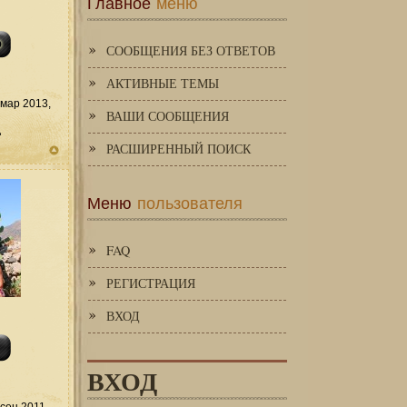
Главное
меню
СООБЩЕНИЯ БЕЗ ОТВЕТОВ
АКТИВНЫЕ ТЕМЫ
мар 2013,
ВАШИ СООБЩЕНИЯ
д
РАСШИРЕННЫЙ ПОИСК
Меню
пользователя
FAQ
РЕГИСТРАЦИЯ
ВХОД
ВХОД