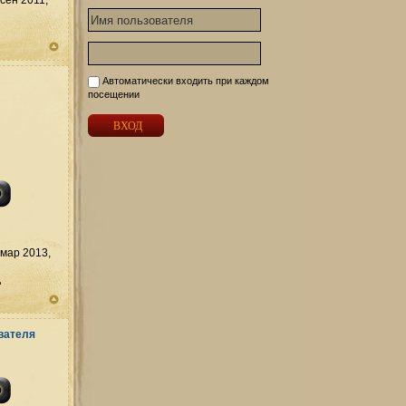
сен 2011,
Автоматически входить при каждом
посещении
мар 2013,
д