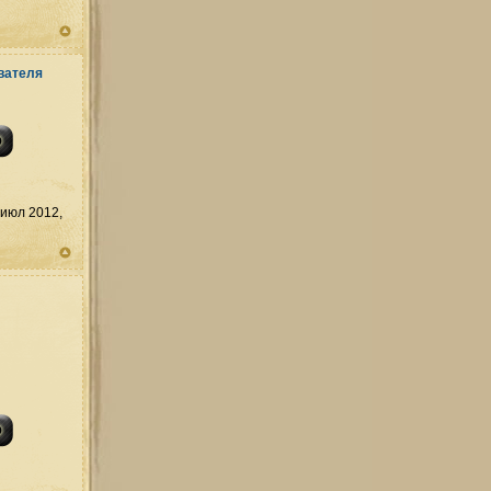
июл 2012,