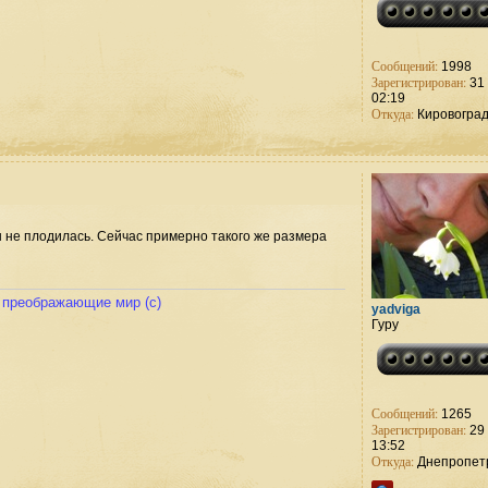
Сообщений:
1998
Зарегистрирован:
31 
02:19
Откуда:
Кировогра
ы не плодилась. Сейчас примерно такого же размера
и преображающие мир (с)
yadviga
Гуру
Сообщений:
1265
Зарегистрирован:
29 
13:52
Откуда:
Днепропет